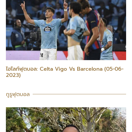
ไฮไลท์ฟุตบอล: Celta Vigo Vs Barcelona (05-06-
2023)
กูรูฟุตบอล