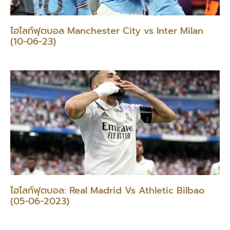
ไฮไลท์ฟุตบอล Manchester City vs Inter Milan
(10-06-23)
ไฮไลท์ฟุตบอล: Real Madrid Vs Athletic Bilbao
(05-06-2023)