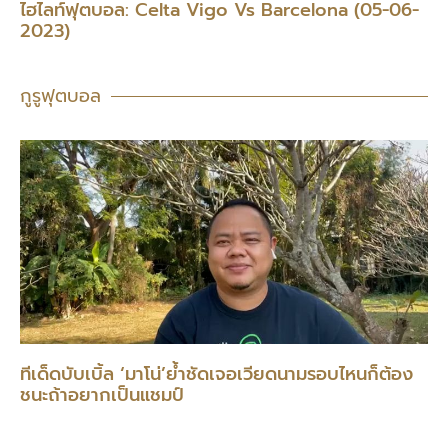
ไฮไลท์ฟุตบอล: Celta Vigo Vs Barcelona (05-06-
2023)
กูรูฟุตบอล
ทีเด็ดบับเบิ้ล ‘มาโน่’ย้ำชัดเจอเวียดนามรอบไหนก็ต้อง
ชนะถ้าอยากเป็นแชมป์