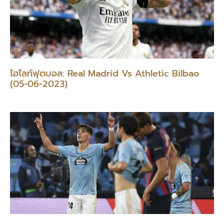
ไฮไลท์ฟุตบอล: Real Madrid Vs Athletic Bilbao
(05-06-2023)