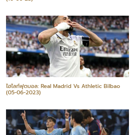
ไฮไลท์ฟุตบอล: Real Madrid Vs Athletic Bilbao
(05-06-2023)