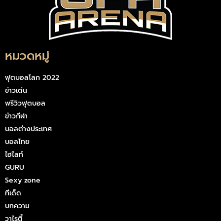
หมวดหมู่
ฟุตบอลโลก 2022
ข่าวเด่น
พรีวิวฟุตบอล
ข่าวกีฬา
บอลต่างประเทศ
บอลไทย
ไฮไลท์
GURU
Sexy zone
ทีเด็ด
บทความ
วาไรตี้