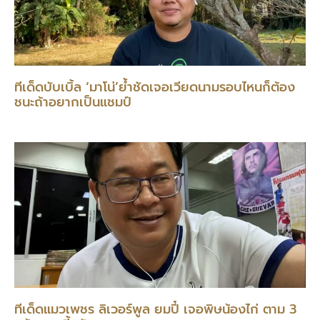
ทีเด็ดบับเบิ้ล ‘มาโน่’ย้ำชัดเจอเวียดนามรอบไหนก็ต้อง
ชนะถ้าอยากเป็นแชมป์
ทีเด็ดแมวเพชร ลิเวอร์พูล ยมปี๋ เจอพิษน้องไก่ ตาม 3