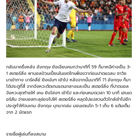
กลับมาครึ่งหลัง อังกฤษ ยังเฉียบคมกว่านาทีที่ 59 ก็มาหนีห่างเป็น 3-
1 สเตอร์ลิ่ง พาบอลป้วนเปี้ยนในเขตโทษฝั่งขวาก่อนปาดแฉลบ ซาวิช
มาเข้าทาง บาร์คลี่ย์ ยิงเน้นๆ เข้าไป หลังจากนั้นนาทีที่ 71 อังกฤษ ก็มา
ได้ประตูที่สี่ จากจังหวะตัดเกมแดนกลางและเป็น สเตอร์ลิ่ง ที่ปาดบอล
จังหวะสุดท้ายให้ เคน ยิงโล่งๆ เข้าไป และก่อนหมดเวลา 10 นาที เฮนเด
อร์สัน จ่ายบอลทะลุช่องไปให้ สเตอร์ลิ่ง หลุดไปแปสวนตัวโกล์เข้าไปอีก
ประตูทำให้จบเกม อังกฤษ บุกมาถล่ม มอนเตเนโก 5-1 เก็บ 6 แต้มเต็ม
จาก 2 นัดแรก
รายชื่อผู้เล่นที่ลงสนาม