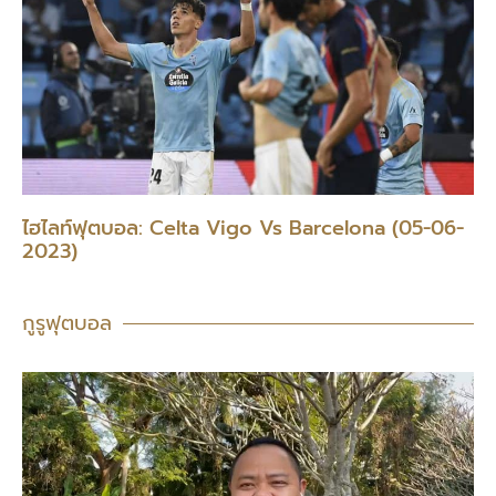
ไฮไลท์ฟุตบอล: Celta Vigo Vs Barcelona (05-06-
2023)
กูรูฟุตบอล