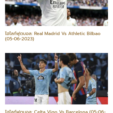
ไฮไลท์ฟุตบอล: Real Madrid Vs Athletic Bilbao
(05-06-2023)
ไฮไลท์ฟุตบอล: Celta Vigo Vs Barcelona (05-06-