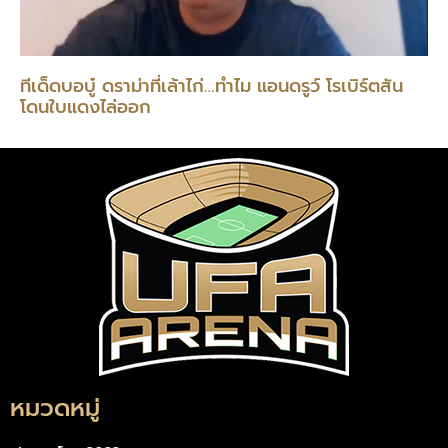
ทีเด็ดบอบู๋ ดราม่าที่เล้าไก่…ทำไม แอนดรูว์ โรเบิร์ตสัน
โดนใบแดงไล่ออก
หมวดหมู่