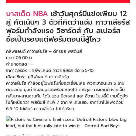
บาสเด็ด
NBA
เช้าวันศุกร์มีแข่งเพียบ 12
คู่ คัดเน้นๆ 3 ตัวที่คิดว่าแจ่ม คาวาเลียร์ส
ฟอร์มกำลังแรง วิซาร์ดส์ กับ สเปอร์ส
ชื่อเป็นรองแต่ฟอร์มตอนนี้สู้ไหว
คลีฟแลนด์ คาวาเลียร์ส – ดีทรอย พิสตันส์
เวลา 06.00 น.
ถ่ายทอดสด : –
ราคาต่อรอง : คลีฟแลนด์ คาวาเลียร์ส ต่อ 6.5-10
เลือกเชียร์ : คลีฟแลนด์ คาวาเลียร์ส
คาวาเลียร์ส กำลังอยู่ในฟอร์มที่ยอดเยี่ยมเลย พวกเขาชนะมา 6 เกม
ติดต่อกัน ขุมกำลังสมบูรณ์พร้อมหลังได้ ดาริอุส การ์แลนด์ หายเจ็บ
กลับมาผสานงานกับ โดโนแวน มิตเชลล์ และ อีวาน โมบลี่ย์ เกมนี้ดูยัง
ไงก็เหนือกว่า พิสตันส์ ที่แพ้ 7 จาก 9 เกมเยอะ ราคามาไม่แพงด้วย
6.5-10 ไม่เชียร์ คาวาเลียร์ส ไม่ได้จริงๆ