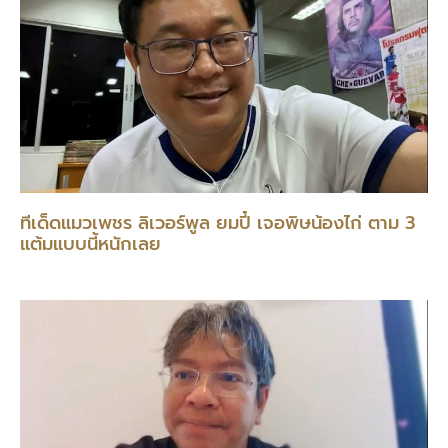
ทีเด็ดแมวเพชร ลิเวอร์พูล ยมปี๋ เจอพิษน้องไก่ ตาม 3
แต้มแบบนี้หนักเลย