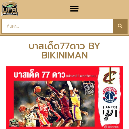
บาสเด็ด77ดาว BY
BIKINIMAN