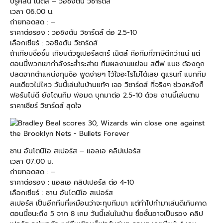
บรูคลิน เน็ตส์ – วอชิงตัน วิซาร์ดส์
เวลา 06.00 น.
ถ่ายทอดสด : –
ราคาต่อรอง : วอชิงตัน วิซาร์ดส์ ต่อ 2.5-10
เลือกเชียร์ : วอชิงตัน วิซาร์ดส์
ถ้าเทียบชื่อชั้น เทียบตัวซูเปอร์สตาร์ เน็ตส์ คือทีมที่ภาษีดีกว่าแน่ แต่
ตอนนี้พวกเขากำลังระส่ำระส่าย ทีมผลงานแย่จน สตีฟ แนช ต้องถูก
ปลดจากตำแหน่งกุนซือ พูดง่ายๆ ไว้ใจอะไรไม่ได้เลย ดูแรนท์ แบกทีม
คนเดียวไม่ไหว วันนี้เล่นในบ้านแท้ๆ เจอ วิซาร์ดส์ ที่จริงๆ ช่วงหลังก็
ฟอร์มไม่ดี ยังโดนทีม พ่อมด บุกมาต่อ 2.5-10 ด้วย งานนี้เล่นตาม
ราคาเชียร์ วิซาร์ดส์ สุดใจ
ซาน อันโตนิโอ สเปอร์ส – แอลเอ คลิปเปอร์ส
เวลา 07.00 น.
ถ่ายทอดสด : –
ราคาต่อรอง : แอลเอ คลิปเปอร์ส ต่อ 4-10
เลือกเชียร์ : ซาน อันโตนิโอ สเปอร์ส
สเปอร์ส เป็นอีกทีมที่เหมือนว่าจะทุบทีมมา แต่ทำไปทำมาเล่นดีเกินคาด
ตอนนี้ชนะถึง 5 จาก 8 เกม วันนี้เล่นในบ้าน ชื่อชั้นอาจเป็นรอง คลิป