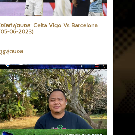
ไฮไลท์ฟุตบอล: Celta Vigo Vs Barcelona
(05-06-2023)
กูรูฟุตบอล