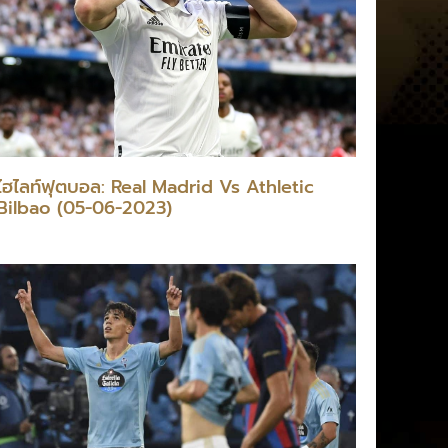
ไฮไลท์ฟุตบอล: Real Madrid Vs Athletic
Bilbao (05-06-2023)