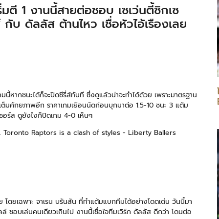
ริ่มตี 1 งานนี้สายต่อชอบ เซเว่นตี้ซิกเซ
 กับ ดัลลัส ต้านไหว เชื่อหัวไอ้เรืองเลย
เกมนี้หากชนะได้ก็จะปิดซีรี่ส์ทันที ซึ่งดูแล้วน่าจะทำได้ด้วย เพราะมาตรฐาน
ม่เต็มศักยภาพอีก ราคาเกมเยือนนัดก่อนบุกมาต่อ 1.5-10 ชนะ 3 แต้ม
กเซอร์ส ดูยังไงก็ปิดเกม 4-0 เห็นๆ
ีเลย โดยเฉพาะ จาเรน บรันสัน ที่ทำแต้มแบกทีมได้อย่างโดดเด่น วันนี้มา
ลล์ ชอบเล่นคนเดียวเกินไป งานนี้เชื่อใจทีมเวิร์ก ดัลลัส ดีกว่า โดนต่อ