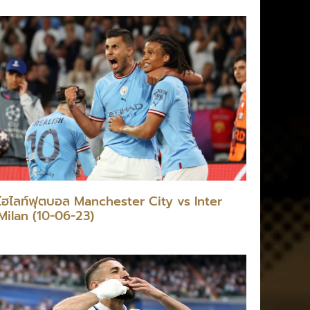
ไฮไลท์ฟุตบอล Manchester City vs Inter
Milan (10-06-23)