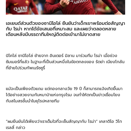
เอเยนต์ส่วนตัวของซานิโอโล่ ยืนยันว่าเด็กเขาพร้อมต่อสัญญา
กับ โรม่า หากได้ข้อเสนอที่เหมาะสม และเผยว่าตลอดหลาย
เดือนหลังมีบรรดาทีมใหญ่ติดต่อเข้ามาไม่ขาดสาย
นิโคโล่ ซานิโอโล่ ย้ายจาก อินเตอร์ มิลาน มาร่วมทีม โรม่า เมื่อช่วง
ซัมเมอร์ที่แล้ว ในฐานะที่เป็นส่วนหนึ่งในข้อตกลงของ รัดย่า เนียงโกลัน
ที่ย้ายไปร่วมทัพเนรัซซูรี่
แม้จะเป็นเพียงตัวแถม แต่กองกลางวัย 19 ปี ก็สามารถแจ้งเกิดขึ้นมา
ได้อย่างสวยงามกับหมาป่าแห่งกรุงโรม จนทำให้ตกเป็นข่าวเชื่อมโยง
กับสโมสรชั้นนำในยุโรปหลายทีม
“ผมยืนยันได้เพียงว่าเราเต็มใจที่จะเซ็นสัญญากับ โรม่า” เคลาดิโอ วิโก
เรลลี่ กล่าว