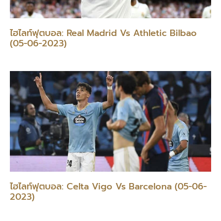
ไฮไลท์ฟุตบอล: Real Madrid Vs Athletic Bilbao
(05-06-2023)
ไฮไลท์ฟุตบอล: Celta Vigo Vs Barcelona (05-06-
2023)