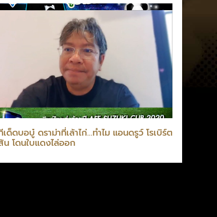
ทีเด็ดบอบู๋ ดราม่าที่เล้าไก่…ทำไม แอนดรูว์ โรเบิร์ต
สัน โดนใบแดงไล่ออก