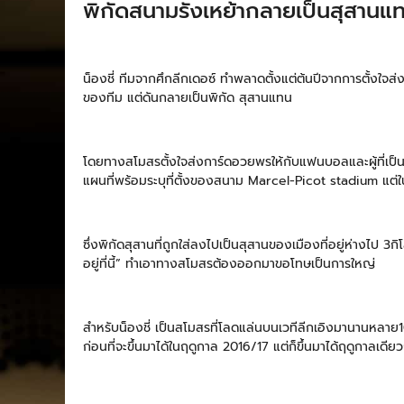
พิกัดสนามรังเหย้ากลายเป็นสุสานแ
น็องชี่ ทีมจากศึกลีกเดอซ์ ทำพลาดตั้งแต่ต้นปีจากการตั้งใ
ของทีม แต่ดันกลายเป็นพิกัด สุสานแทน
โดยทางสโมสรตั้งใจส่งการ์ดอวยพรให้กับแฟนบอลและผู้ที่เป็นส
แผนที่พร้อมระบุที่ตั้งของสนาม Marcel-Picot stadium แต่
ซึ่งพิกัดสุสานที่ถูกใส่ลงไปเป็นสุสานของเมืองที่อยู่ห่างไป 3
อยู่ที่นี้” ทำเอาทางสโมสรต้องออกมาขอโทษเป็นการใหญ่
สำหรับน็องชี่ เป็นสโมสรที่โลดแล่นบนเวทีลีกเอิงมานานหลาย1
ก่อนที่จะขึ้นมาได้ในฤดูกาล 2016/17 แต่ก็ขึ้นมาได้ฤดูกาลเดีย