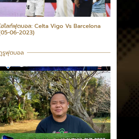
ไฮไลท์ฟุตบอล: Celta Vigo Vs Barcelona
(05-06-2023)
กูรูฟุตบอล