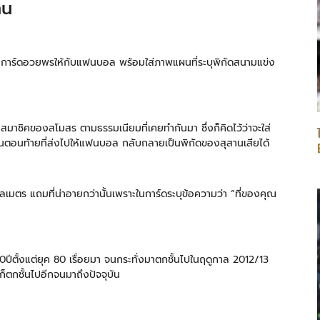
ทน
จส่งการ์ดอวยพรให้กับแฟนบอล พร้อมใส่ภาพแผนที่ระบุพิกัดสนามแข่ง
มาชิคของสโมสร ตามธรรมเนียมที่เคยทำกันมา ซึ่งก็คิดไว้ว่าจะใส่
ในตอนท้ายที่ส่งไปให้แฟนบอล กลับกลายเป็นพิกัดของสุสานเสียได้
กิโลเมตร แถมที่น่าอายกว่านั้นเพราะในการ์ดระบุข้อความว่า “ที่ของคุณ
0ปีตั้งแต่ยุค 80 เรื่อยมา จนกระทั่งมาตกชั้นไปในฤดูกาล 2012/13
วก็ตกชั้นไปอีกจนมาถึงปัจจุบัน