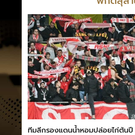
พิกัดสุส
ทีมลีกรองแดนน้ำหอมปล่อยไก่ต้นปี