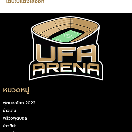
โดนใบแดงไล่ออก
หมวดหมู่
ฟุตบอลโลก 2022
ข่าวเด่น
พรีวิวฟุตบอล
ข่าวกีฬา