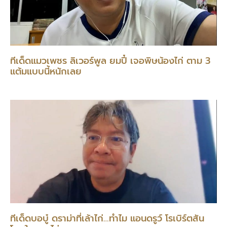
ทีเด็ดแมวเพชร ลิเวอร์พูล ยมปี๋ เจอพิษน้องไก่ ตาม 3
แต้มแบบนี้หนักเลย
ทีเด็ดบอบู๋ ดราม่าที่เล้าไก่…ทำไม แอนดรูว์ โรเบิร์ตสัน