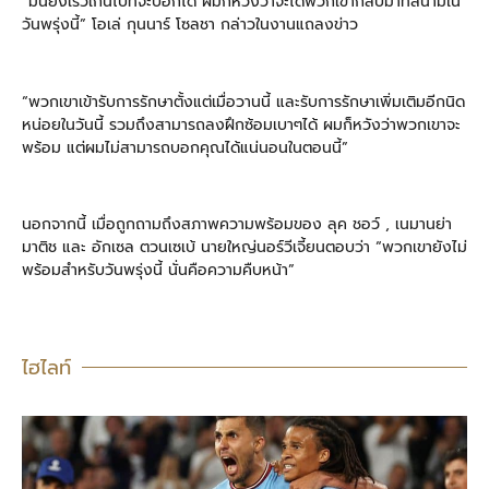
“มันยังเร็วเกินไปที่จะบอกได้ ผมก็หวังว่าจะได้พวกเขากลับมาที่สนามใน
วันพรุ่งนี้” โอเล่ กุนนาร์ โซลชา กล่าวในงานแถลงข่าว
“พวกเขาเข้ารับการรักษาตั้งแต่เมื่อวานนี้ และรับการรักษาเพิ่มเติมอีกนิด
หน่อยในวันนี้ รวมถึงสามารถลงฝึกซ้อมเบาๆได้ ผมก็หวังว่าพวกเขาจะ
พร้อม แต่ผมไม่สามารถบอกคุณได้แน่นอนในตอนนี้”
นอกจากนี้ เมื่อถูกถามถึงสภาพความพร้อมของ ลุค ชอว์ , เนมานย่า
มาติช และ อักเซล ตวนเซเบ้ นายใหญ่นอร์วีเจี้ยนตอบว่า “พวกเขายังไม่
พร้อมสำหรับวันพรุ่งนี้ นั่นคือความคืบหน้า”
ไฮไลท์