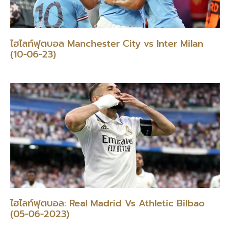
ไฮไลท์ฟุตบอล Manchester City vs Inter Milan
(10-06-23)
ไฮไลท์ฟุตบอล: Real Madrid Vs Athletic Bilbao
(05-06-2023)