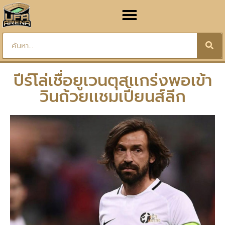
ปีร์โล่เชื่อยูเวนตุสเเกร่งพอเข้า
วินถ้วยเเชมเปี้ยนส์ลีก