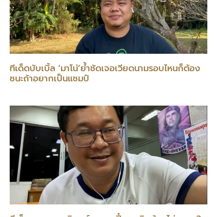
ทีเด็ดบับเบิ้ล ‘มาโน่’ย้ำชัดเจอเวียดนามรอบไหนก็ต้อง
ชนะถ้าอยากเป็นแชมป์