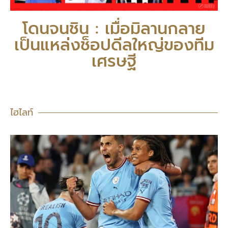
โดนจนชิน : เมื่อมิลานกลาย
เป็นแหล่งช็อปดีลใหญ่ของทีม
เศรษฐี
ไฮไลท์