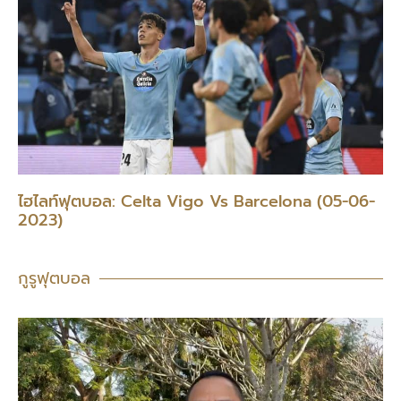
ไฮไลท์ฟุตบอล: Celta Vigo Vs Barcelona (05-06-
2023)
กูรูฟุตบอล