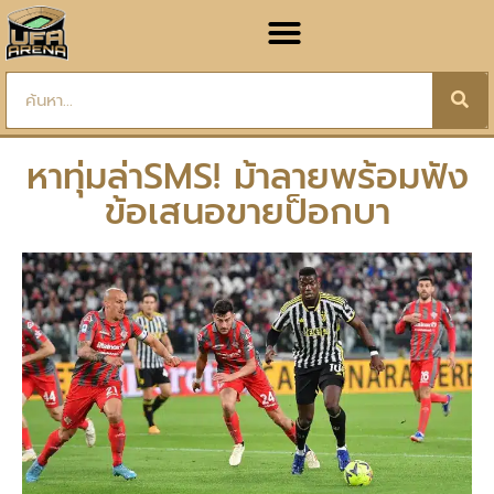
หาทุ่มล่าSMS! ม้าลายพร้อมฟัง
ข้อเสนอขายป็อกบา