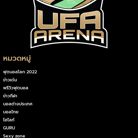
หมวดหมู่
ฟุตบอลโลก 2022
ข่าวเด่น
พรีวิวฟุตบอล
ข่าวกีฬา
บอลต่างประเทศ
บอลไทย
ไฮไลท์
GURU
Sexy zone