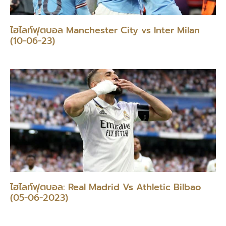
ไฮไลท์ฟุตบอล Manchester City vs Inter Milan
(10-06-23)
ไฮไลท์ฟุตบอล: Real Madrid Vs Athletic Bilbao
(05-06-2023)