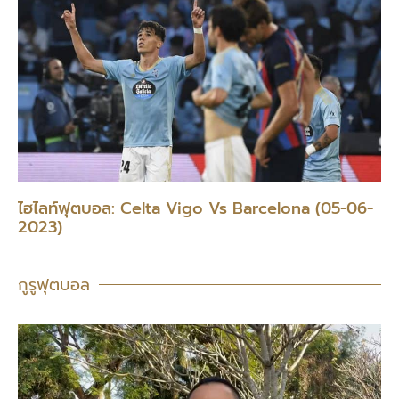
ไฮไลท์ฟุตบอล: Celta Vigo Vs Barcelona (05-06-
2023)
กูรูฟุตบอล