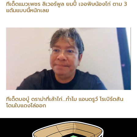
ทีเด็ดแมวเพชร ลิเวอร์พูล ยมปี๋ เจอพิษน้องไก่ ตาม 3
แต้มแบบนี้หนักเลย
ทีเด็ดบอบู๋ ดราม่าที่เล้าไก่…ทำไม แอนดรูว์ โรเบิร์ตสัน
โดนใบแดงไล่ออก