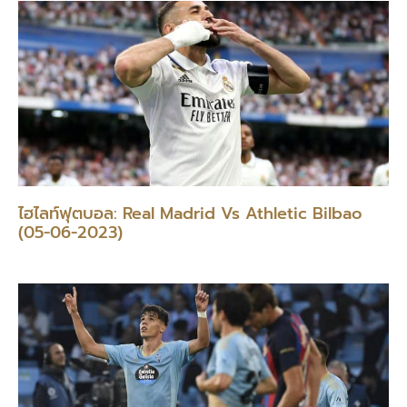
ไฮไลท์ฟุตบอล: Real Madrid Vs Athletic Bilbao
(05-06-2023)