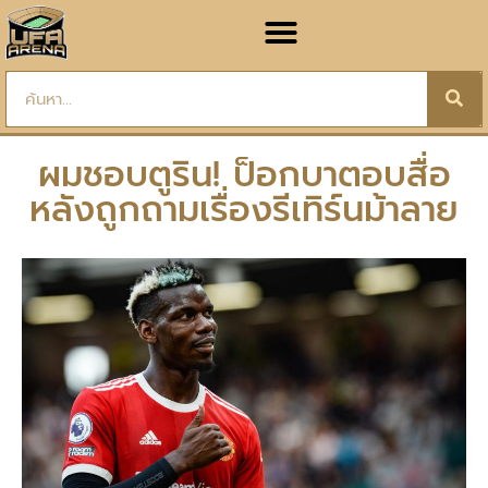
ผมชอบตูริน! ป็อกบาตอบสื่อ
หลังถูกถามเรื่องรีเทิร์นม้าลาย