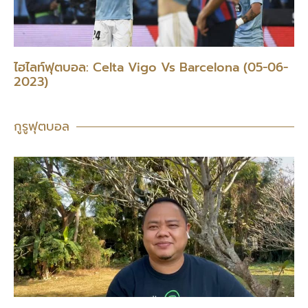
ไฮไลท์ฟุตบอล: Celta Vigo Vs Barcelona (05-06-
2023)
กูรูฟุตบอล