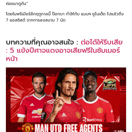
ค่อยมาดูกัน”
โดยในพรีเมียร์ลีกฤดูกาลนี้ ป็อกบา ทำให้กับ แมนฯ ยูไนเต็ด ไปแล้วถึง
7 แอสซิสต์ จากการลงสนาม 7 นัด
บทความที่คุณอาจสนใจ :
ต่อได้ให้รีบเสีย
: 5 แข้งปีศาจแดงอาจเสียฟรีในซัมเมอร์
หน้า