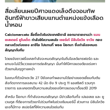
สื่อเลี่ยนเผยปีศาจแดงเล็งดึงจอมทัพ
อินทรีฟ้าขาวเสียบแทนตำแหน่งแข้งเลือด
น้ำหอม
Calciomercato สื่อชื่อดังในประเทศอิตาลี ออกมารายงานว่า
แมน
เชสเตอร์ ยูไนเต็ด
กำลังให้ความสนใจ
เซอร์เก้ มิลินโควิช ซาวิช
กอง
กลางตัวเก่งของ ลาซิโอ ไปแทนที่ พอล ป็อกบา ซึ่งกำลังจะหมด
สัญญากับทีม
โดยแข้งชาวฝรั่งเศสกำลังจะหมดสัญญาในถิ่นโอลด์แทรฟอร์ด และ
แทบจะไม่มีวี่แววของการต่อสัญญา นั่นทำให้ปีศาจแดงต้องเร่งหา
ตัวแทนในฤดูกาลหน้า
ในขณะที่ตัวนักเตะวัย 27 ปียังคงทำผลงานได้อย่างยอดเยี่ยมกับต้น
สังกัดจากการลงสนาม 42 นัด ยิง 9 ประตู 11 แอสซิสต์ รวมทุก
รายการ และเคยตกเป็นความสนใจของปีศาจแดงมาตั้งแต่ปี 2019
สำหรับ ป็อกบา ที่กำลังจะหมดสัญญา มีข่าวลือกับทั้ง เปแอสเช และ ยู
เวนตุส ที่ต้องการตัวเขาไปร่วมทัพในช่วงซัมเมอร์นี้ ส่วนทาง มิลินโควิช
เองก็มีทาง สเปอร์สที่ให้ความสนใจเช่นกัน