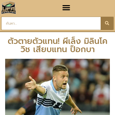
ตัวตายตัวแทน! ผีเล็ง มิลินโค
วิช เสียบแทน ป็อกบา