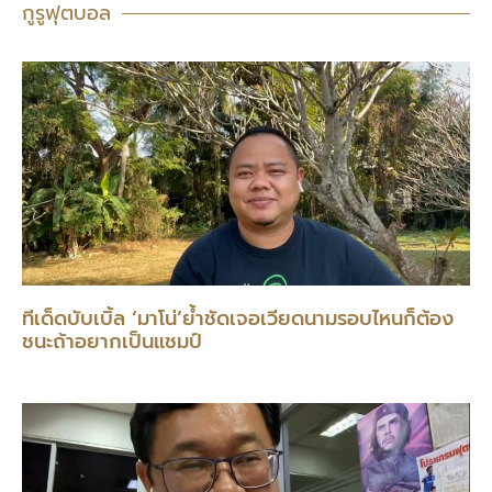
กูรูฟุตบอล
ทีเด็ดบับเบิ้ล ‘มาโน่’ย้ำชัดเจอเวียดนามรอบไหนก็ต้อง
ชนะถ้าอยากเป็นแชมป์