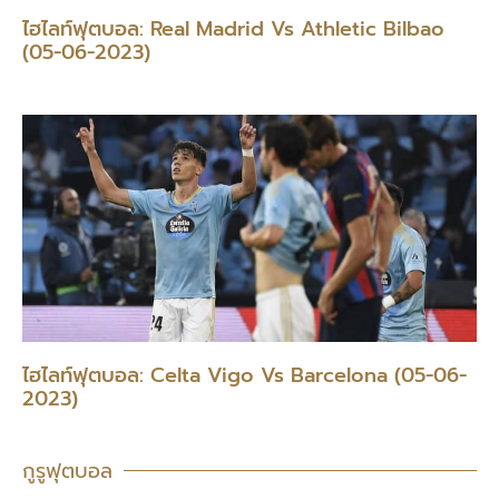
ไฮไลท์ฟุตบอล: Real Madrid Vs Athletic Bilbao
(05-06-2023)
ไฮไลท์ฟุตบอล: Celta Vigo Vs Barcelona (05-06-
2023)
กูรูฟุตบอล