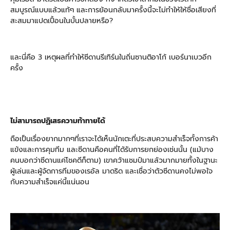
สมบูรณ์แบบแล้วแท้ๆ และการย้อนกลับมาครั้งนี้จะไม่ทำให้ให้ชื่อเสียงที่
สะสมมาแปดเปื้อนในบั้นปลายหรือ?
และนี่คือ 3 เหตุผลที่ทำให้ซีดานรีเทิร์นในถิ่นซานติอาโก้ เบอร์นาเบวอีก
ครั้ง
ไม่สามารถปฏิเสธความท้าทายได้
ถือเป็นเรื่องยากมากๆที่เราจะได้เห็นนักเตะที่ประสบความสำเร็จทั้งการค้า
แข้งและการคุมทีม และซีดานคือคนที่ได้รับการยกย่องเช่นนั้น (แม้บาง
คนบอกว่าซีดานแค่โชคดีก็ตาม) เขาคว้าแชมป์มาแล้วมากมายทั้งในฐานะ
ผู้เล่นและผู้จัดการทีมของเรอัล มาดริด และเชื่อว่าตัวซีดานคงไม่พอใจ
กับความสำเร็จแค่นี้แน่นอน