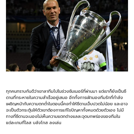
ทุกคนทราบกันดีว่าเขาลาทีมไปในช่วงซัมเมอร์ที่ผ่านมา แต่เขาก็ยังเป็นซี
ดานที่กระหายในความสำเร็จอยู่เสมอ อีกทั้งการเฝ้ามองทีมรักที่กำลัง
เผชิญหน้ากับความตกต่ำในตอนนี้คงทำให้ซีดานเจ็บปวดไม่น้อย และอาจ
จะเป็นตัวกระตุ้นให้ตัวเขาต้องการแก้ไขปัญหาทั้งหมดด้วยตัวเอง ไม่มี
ทางที่ซีดานจะมองไม่เห็นความแตกต่างแลละจุดบกพร่องของทีมใน
แต่ละเกมที่โลส บลังโกส ลงเล่น