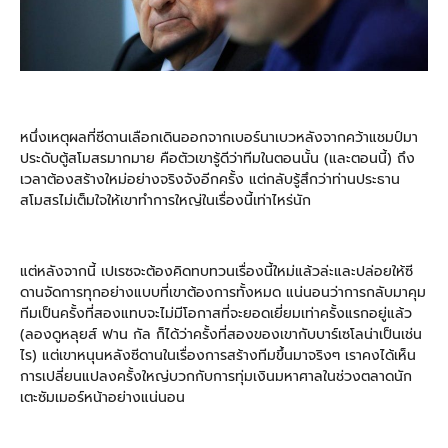
หนึ่งเหตุผลที่ซีดานเลือกเดินออกจากเบอร์นาเบวหลังจากคว้าแชมป์มา
ประดับตู้สโมสรมากมาย คือตัวเขารู้ดีว่าทีมในตอนนั้น (และตอนนี้) ถึง
เวลาต้องสร้างใหม่อย่างจริงจังอีกครั้ง แต่กลับรู้สึกว่าท่านประธาน
สโมสรไม่เต็มใจให้เขาทำการใหญ่ในเรื่องนี้เท่าไหร่นัก
แต่หลังจากนี้ เปเรซจะต้องคิดทบทวนเรื่องนี้ใหม่แล้วล่ะและปล่อยให้ซี
ดานจัดการทุกอย่างแบบที่เขาต้องการทั้งหมด แน่นอนว่าการกลับมาคุม
ทีมเป็นครั้งที่สองแทบจะไม่มีโอกาสที่จะยอดเยี่ยมเท่าครั้งแรกอยู่แล้ว
(ลองดูหลุยส์ ฟาน กัล ก็ได้ว่าครั้งที่สองของเขากับบาร์เซโลน่าเป็นเช่น
ไร) แต่เขาหนุนหลังซีดานในเรื่องการสร้างทีมขึ้นมาจริงๆ เราคงได้เห็น
การเปลี่ยนแปลงครั้งใหญ่บวกกับการทุ่มเงินมหาศาลในช่วงตลาดนัก
เตะซัมเมอร์หน้าอย่างแน่นอน