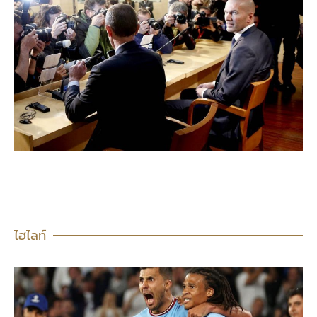
ไฮไลท์