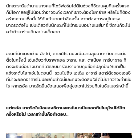
นักเตะระดับตำนานบางคนที่โชว์ฟอร์มได้ดีในช่วงที่ซีดานคุมทีมครั้งแรก
ก็มีโอกาสอยู่ไม่น้อยว่าอาจจะถึงเวลาที่เขาจะต้องโยกย้าย หรือไม่ก็ต้อง
สร้างความเชื่อมั่นให้กับเจ้านายเก่าอีกครั้ง หากต้องการอยู่ในกรุง
มาดริดต่อไป เช่นเดียวกับนักเตะที่ไม่เข้าระบบอย่างเนย์มาร์ ซีดานก็จะไม่
คว้าตัวมาร่วมทีมอย่างเด็ดขาด
ขณะที่นักเตะอย่าง อิสโก้, คาเซมิโร่ คงจะมีความสุขมากๆกับการแต่ง
ตั้งในครั้งนี้ เช่นเดียวกับราฟาเอล วาราน และ ดาเนียล การ์บาฆาล ก็
คงจะยินดีอย่างมากที่ได้กลับมาร่วมงานกับกุนซือที่ปลุกปัันให้เขาเป็น
แข้งระดับโลกเช่นในตอนนี้ รวมไปถึง เอเด็น อาซาร์ สตาร์ดังของเชลซี
ที่น่าจะออกอาการไม่น้อยกับข่าวนี้และคงจะตัดสินใจได้ไม่ยากว่าจะทำเช่น
ไร หากเรอัล มาดริดยื่นข้อเสนอเพื่อสู่ขอเขาไปร่วมทีมในซัมเมอร์หน้านี้
แต่เรอัล มาดริดในมือของซีดานจะกลับมาเป็นยอดทีมในยุโรปได้อีก
ครั้งหรือไม่ เวลาเท่านั้นคือคำตอบ…