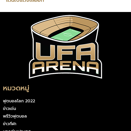
หมวดหมู่
ฟุตบอลโลก 2022
ข่าวเด่น
พรีวิวฟุตบอล
ข่าวกีฬา