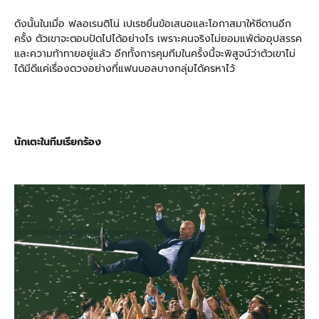
ดังนั้นในเมื่อ ฟลอเรนติโน่ เปเรซยื่นข้อเสนอและโอกาสมาให้ซีดานอีก
ครั้ง ตัวเขาจะตอบปัดไปได้อย่างไร เพราะคนจริงไม่ยอมแพ้ต่ออุปสรรค
และความท้าทายอยู่แล้ว อีกทั้งการคุมทีมในครั้งนี้จะพิสูจน์ว่าตัวเขาไม่
ได้มีดีแค่เรื่องดวงอย่างที่แฟนบอลบางกลุ่มได้ครหาไว้
นักเตะในทีมเรียกร้อง