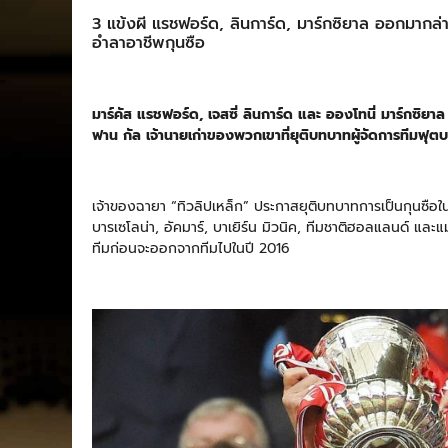
3 แข้งผี แรชฟอร์ด, ลินการ์ด, มาร์กซิยาล ออกมากล่
อำลาอาชีพกุนซือ
มาร์คัส แรชฟอร์ด, เจสซี่ ลินการ์ด และ อองโทนี่ มาร์กซิ
ฟาน กัล เจ้านายเก่าของพวกเขาที่ยุติบทบาทผู้จัดการทีมฟุตบ
เจ้าของฉายา “ทิวลิปเหล็ก” ประกาสยุติบทบาทการเป็นกุนซือในว
บารเซโลน่า, อัคมาร์, บาเยิร์น มิวนิค, ทีมชาติฮอลแลนด์ และแม
ทีมก่อนจะออกจากทีมไปในปี 2016