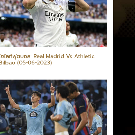
ไฮไลท์ฟุตบอล: Real Madrid Vs Athletic
Bilbao (05-06-2023)