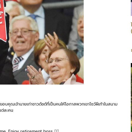
คุณเจ้านายเก่าชาวดัชต์ที่เป็นคนให้โอกาสพวกเขาโชว์ฝีเท้าในสนาม
าแต่ละคน
me. Enjoy retirement boss 👌🏾