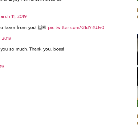
arch 11, 2019
to learn from you! 🙌🏾
pic.twitter.com/G1dYi1UJv0
, 2019
e you so much. Thank you, boss!
19