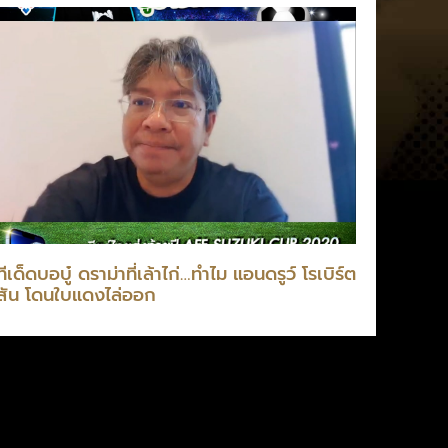
ทีเด็ดบอบู๋ ดราม่าที่เล้าไก่…ทำไม แอนดรูว์ โรเบิร์ต
สัน โดนใบแดงไล่ออก