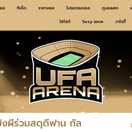
บอล
ทีเด็ด
ราคาบอล
โปรแกรมบอล
ดูบอลสด
ไฮไลท์
Sexy zone
วาไรตี้
ข้งผีร่วมสดุดีฟาน กัล