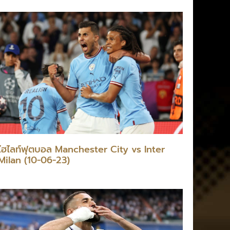
ไฮไลท์ฟุตบอล Manchester City vs Inter
Milan (10-06-23)