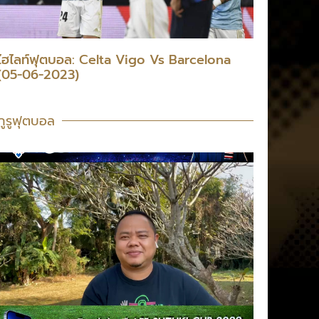
ไฮไลท์ฟุตบอล: Celta Vigo Vs Barcelona
(05-06-2023)
กูรูฟุตบอล