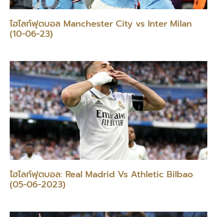
ไฮไลท์ฟุตบอล Manchester City vs Inter Milan
(10-06-23)
ไฮไลท์ฟุตบอล: Real Madrid Vs Athletic Bilbao
(05-06-2023)