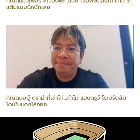
ทีเด็ดแมวเพชร ลิเวอร์พูล ยมปี๋ เจอพิษน้องไก่ ตาม 3
แต้มแบบนี้หนักเลย
ทีเด็ดบอบู๋ ดราม่าที่เล้าไก่…ทำไม แอนดรูว์ โรเบิร์ตสัน
โดนใบแดงไล่ออก