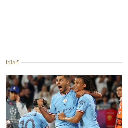
ไฮไลท์