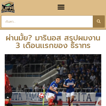
ผ่านมั้ย? มารินอส สรุปผมงาน
3 เดือนเเรกของ ธีราทร