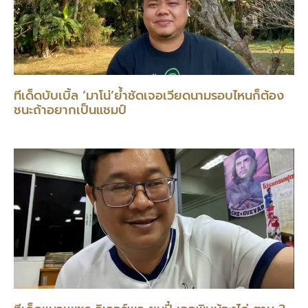
ทีเด็ดบับเบิ้ล ‘มาโน่’ย้ำชัดเจอเวียดนามรอบไหนก็ต้อง
ชนะถ้าอยากเป็นแชมป์