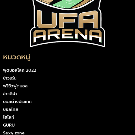
หมวดหมู่
ฟุตบอลโลก 2022
ข่าวเด่น
พรีวิวฟุตบอล
ข่าวกีฬา
บอลต่างประเทศ
บอลไทย
ไฮไลท์
GURU
Sexy zone