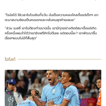
“โรนัลโด้ ใช้เวลาในโรงยิมทั้งวัน มันเป็นความหลงไหลตั้งเเต่เด็กๆ เขา
ตะมาสนามซ้อมเป็นคนเเรกเเละกลับคนสุดท้ายเสมอ”
“ส่วน เมสซี่ เขาไม่ต้องทำขนาดนั้น เขามีทุกอย่างติดตัสมาตั้งเเต่เกิด
ครั้งหนึ่งผมจำได้ว่าเขายิงฟรีคิกไม่ดีเลย เเต่ตอนนี้ละ? เขาพัฒนาขึ้น
เรื่อยๆเเบบไม่มีที่สิ้นสุด”
ไฮไลท์