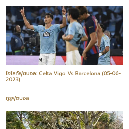
ไฮไลท์ฟุตบอล: Celta Vigo Vs Barcelona (05-06-
2023)
กูรูฟุตบอล