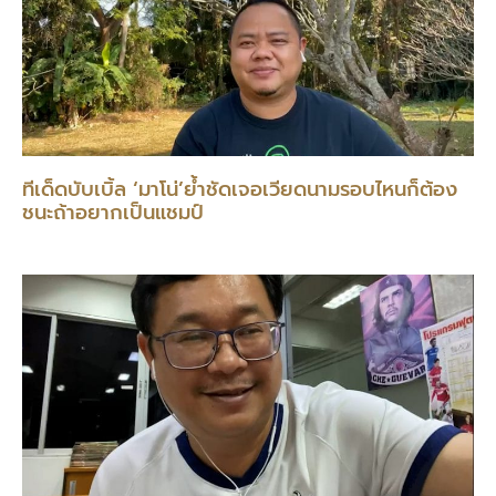
ทีเด็ดบับเบิ้ล ‘มาโน่’ย้ำชัดเจอเวียดนามรอบไหนก็ต้อง
ชนะถ้าอยากเป็นแชมป์