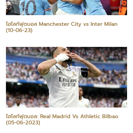
ไฮไลท์ฟุตบอล Manchester City vs Inter Milan
(10-06-23)
ไฮไลท์ฟุตบอล: Real Madrid Vs Athletic Bilbao
(05-06-2023)