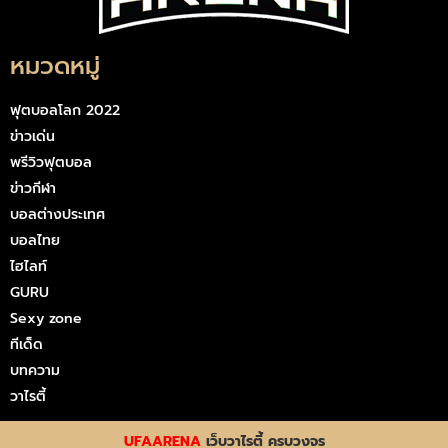
หมวดหมู่
ฟุตบอลโลก 2022
ข่าวเด่น
พรีวิวฟุตบอล
ข่าวกีฬา
บอลต่างประเทศ
บอลไทย
ไฮไลท์
GURU
Sexy zone
ทีเด็ด
บทความ
วาไรตี้
UFAARENA
เว็บวาไรตี้ ครบวงจร