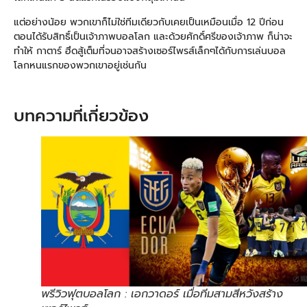
แต่อย่างน้อย พวกเขาก็ไม่ใช่ทีมเดียวกับเคยเป็นเหมือนเมื่อ 12 ปีก่อน
ตอนได้รับสิทธิ์เป็นเจ้าภาพบอลโลก และด้วยศักดิ์ศรีของเจ้าภาพ ก็น่าจะ
ทำให้ กาตาร์ ฮึดสู้เต็มที่จนอาจสร้างเซอร์ไพรส์เล็กๆได้กับการเล่นบอล
โลกหนแรกของพวกเขาอยู่เช่นกัน
บทความที่เกี่ยวข้อง
พรีวิวฟุตบอลโลก : เอกวาดอร์ เมื่อทีมสามสีหวังสร้าง