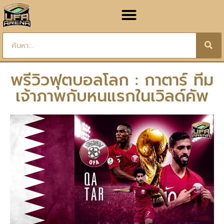
พรีวิวฟุตบอลโลก : กาตาร์ ทีม
เจ้าภาพกับหนแรกในเวิลด์คัพ