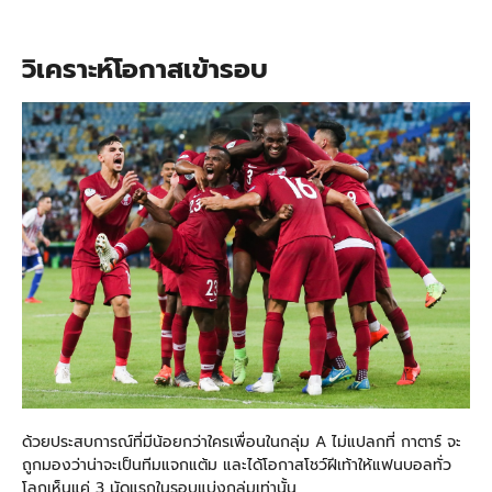
วิเคราะห์โอกาสเข้ารอบ
ด้วยประสบการณ์ที่มีน้อยกว่าใครเพื่อนในกลุ่ม A ไม่แปลกที่ กาตาร์ จะ
ถูกมองว่าน่าจะเป็นทีมแจกแต้ม และได้โอกาสโชว์ฝีเท้าให้แฟนบอลทั่ว
โลกเห็นแค่ 3 นัดแรกในรอบแบ่งกลุ่มเท่านั้น