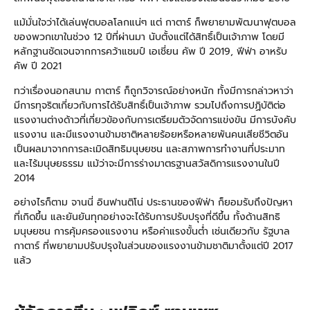
แม้มั่นใจว่าได้เล่นฟุตบอลโลกแน่ๆ แต่ กาตาร์ ก็พยายามพัฒนาฟุตบอล
ของพวกเขาในช่วง 12 ปีที่ผ่านมา นับตั้งแต่ได้สิทธิ์เป็นเจ้าภาพ โดยมี
หลักฐานชัดเจนจากการคว้าแชมป์ เอเชี่ยน คัพ ปี 2019, ฟีฟ่า อาหรับ
คัพ ปี 2021
ทว่าเรื่องนอกสนาม กาตาร์ ก็ถูกวิจารณ์อย่างหนัก ทั้งมีการกล่าวหาว่า
มีการทุจริตเกี่ยวกับการได้รับสิทธิ์เป็นเจ้าภาพ รวมไปถึงการปฏิบัติต่อ
แรงงานต่างด้าวที่เกี่ยวข้องกับการเตรียมตัวจัดการแข่งขัน มีการบังคับ
แรงงาน และมีแรงงานข้ามชาติหลายร้อยหรือหลายพันคนเสียชีวิตอัน
เป็นผลมาจากการละเมิดสิทธิมนุษยชน และสภาพการทำงานที่ประมาท
และไร้มนุษยธรรม แม้ว่าจะมีการร่างมาตรฐานสวัสดิการแรงงานในปี
2014
อย่างไรก็ตาม จานนี่ อินฟานติโน่ ประธานของฟีฟ่า ก็ยอมรับถึงปัญหา
ที่เกิดขึ้น และยันยันทุกอย่างจะได้รับการปรับปรุงที่ดีขึ้น ทั้งด้านสิทธิ
มนุษยชน การคุ้มครองแรงงาน หรือค่าแรงขั้นต่ำ เช่นเดียวกับ รัฐบาล
กาตาร์ ที่พยายามปรับปรุงในส่วนของแรงงานข้ามชาติมาตั้งแต่ปี 2017
แล้ว