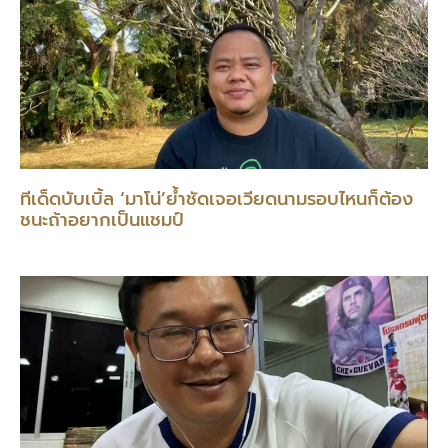
ทีเด็ดบับเบิ้ล ‘มาโน่’ย้ำชัดเจอเวียดนามรอบไหนก็ต้อง
ชนะถ้าอยากเป็นแชมป์