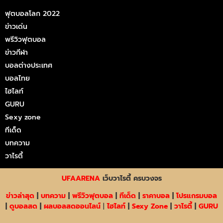
ฟุตบอลโลก 2022
ข่าวเด่น
พรีวิวฟุตบอล
ข่าวกีฬา
บอลต่างประเทศ
บอลไทย
ไฮไลท์
GURU
Sexy zone
ทีเด็ด
บทความ
วาไรตี้
UFAARENA
เว็บวาไรตี้ ครบวงจร
ข่าวล่าสุด
|
บทความ
|
พรีวิวฟุตบอล
|
ทีเด็ด
|
ราคาบอล
|
โปรแกรมบอล
|
ดูบอลสด
|
ผลบอลสดออนไลน์
|
ไฮไลท์
|
Sexy Zone
|
วาไรตี้
|
GURU