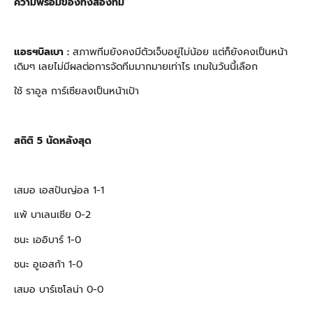
ความพร้อมของทั้งสองทีม
แอธฯบิลเบา :
สภาพทีมยังคงมีตัวเจ็บอยู่ไม่น้อย แต่ก็ยังคงเป็นหน้า
เดิมๆ เลยไม่มีผลต่อการจัดทีมมากมายเท่าไร เกมในวันนี้เลือก
ใช้ ราอูล การ์เซียลงเป็นหน้าเป้า
สถิติ 5 นัดหลังสุด
เสมอ เอสปันญ่อล 1-1
แพ้ บาเลนเซีย 0-2
ชนะ เออิบาร์ 1-0
ชนะ อูเอสก้า 1-0
เสมอ บาร์เซโลน่า 0-0