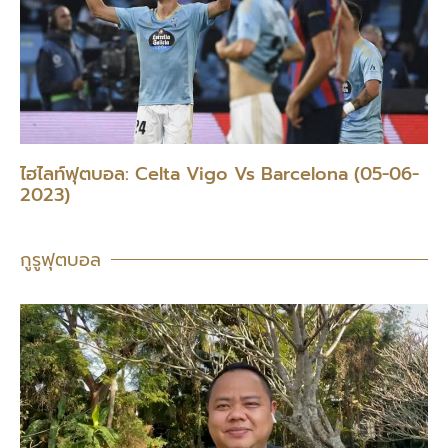
ไฮไลท์ฟุตบอล: Celta Vigo Vs Barcelona (05-06-
2023)
กูรูฟุตบอล