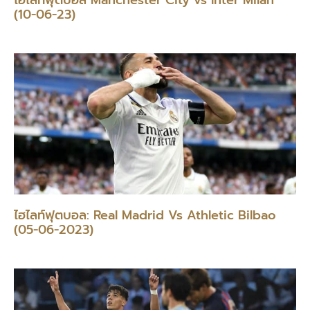
(10-06-23)
ไฮไลท์ฟุตบอล: Real Madrid Vs Athletic Bilbao
(05-06-2023)