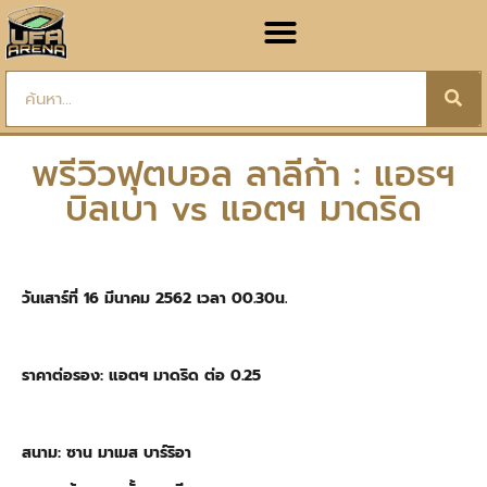
พรีวิวฟุตบอล ลาลีก้า : แอธฯ
บิลเบา vs แอตฯ มาดริด
วันเสาร์ที่ 16 มีนาคม 2562 เวลา 00.30น.
ราคาต่อรอง: แอตฯ มาดริด ต่อ 0.25
สนาม: ซาน มาเมส บาร์ริอา