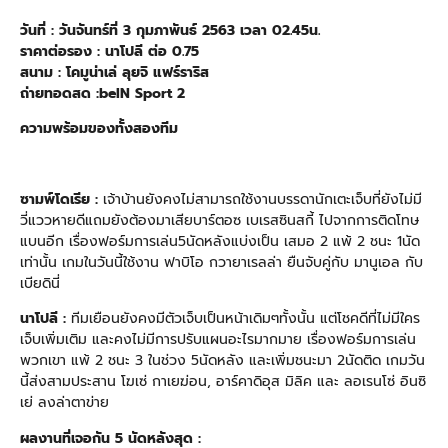
วันที่ : วันจันทร์ที่ 3 กุมภาพันธ์ 2563 เวลา 02.45น.
ราคาต่อรอง : นาโปลี ต่อ 0.75
สนาม : โคมูน่าเล่ ลุยจิ แฟร์ราริส
ถ่ายทอดสด :beIN Sport 2
ความพร้อมของทั้งสองทีม
ซามพ์โดเรีย :
เจ้าบ้านยังคงไม่สามารถใช้งานบรรดานักเตะเจ็บที่ยังไม่มี
วี่แววหายดีแถมยังต้องมาเสียบาร์ตอซ เบเรสซินสกี้ ไปจากการติดโทษ
แบนอีก เรื่องฟอร์มการเล่น5นัดหลังแบ่งเป็น เสมอ 2 แพ้ 2 ชนะ 1นัด
เท่านั้น เกมในวันนี้ใช้งาน ฟาบิโอ กวายาเรลล่า ยืนจับคู่กับ มานูเอล กับ
เบียดินี่
นาโปลี :
ทีมเยือนยังคงมีตัวเจ็บเป็นหน้าเดิมๆทั้งนั้น แต่โชคดีที่ไม่มีใคร
เจ็บเพิ่มเติม และคงไม่มีการปรับแผนอะไรมากมาย เรื่องฟอร์มการเล่น
พวกเขา แพ้ 2 ชนะ 3 ในช่วง 5นัดหลัง และเพิ่มชนะมา 2นัดติด เกมวัน
นี้ส่งสามประสาน โฆเซ่ กาเยฆ่อน, อาร์คาดิอุส มิลิค และ ลอเรนโซ่ อินซิ
เย่ ลงล่าตาข่าย
ผลงานที่เจอกัน 5 นัดหลังสุด :