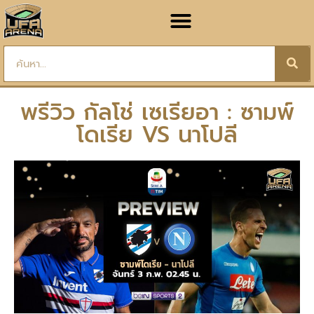
พรีวิว กัลโช่ เซเรียอา : ซามพ์
โดเรีย VS นาโปลี