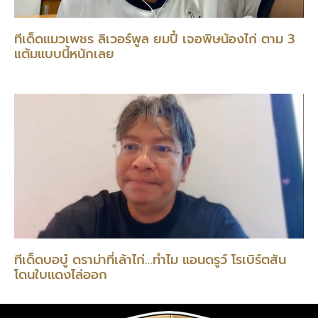
ทีเด็ดแมวเพชร ลิเวอร์พูล ยมปี๋ เจอพิษน้องไก่ ตาม 3
แต้มแบบนี้หนักเลย
ทีเด็ดบอบู๋ ดราม่าที่เล้าไก่…ทำไม แอนดรูว์ โรเบิร์ตสัน
โดนใบแดงไล่ออก