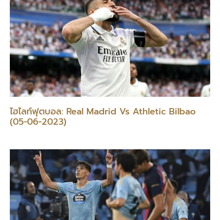
ไฮไลท์ฟุตบอล: Real Madrid Vs Athletic Bilbao
(05-06-2023)