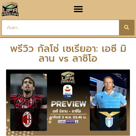
พรีวิว กัลโช่ เซเรียอา: เอซี มิ
ลาน vs ลาซิโอ