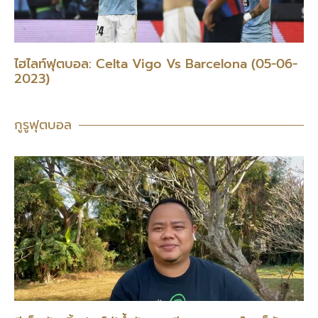
ไฮไลท์ฟุตบอล: Celta Vigo Vs Barcelona (05-06-
2023)
กูรูฟุตบอล