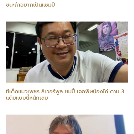
ชนะถ้าอยากเป็นแชมป์
ทีเด็ดแมวเพชร ลิเวอร์พูล ยมปี๋ เจอพิษน้องไก่ ตาม 3
แต้มแบบนี้หนักเลย