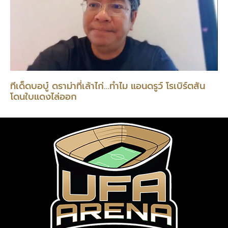
ทีเด็ดบอบู๋ ดราม่าที่เล้าไก่…ทำไม แอนดรูว์ โรเบิร์ตสัน
โดนใบแดงไล่ออก