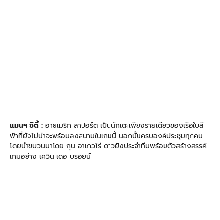
แมนฯ ซิตี้ :
อายเมริก ลาปอร์ต เป็นนักเตะเพียงรายเดียวของเรือใบสี
ฟ้าที่ยังไม่น่าจะพร้อมลงสนามในเกมนี้ นอกนั้นครบองค์ประชุมทุกคน
โดยนำขบวนมาโดย กุน อาเกวโร่ ดาวยิงประจำทีมพร้อมตัวสร้างสรรค์
เกมอย่าง เควิน เดอ บรอยน์