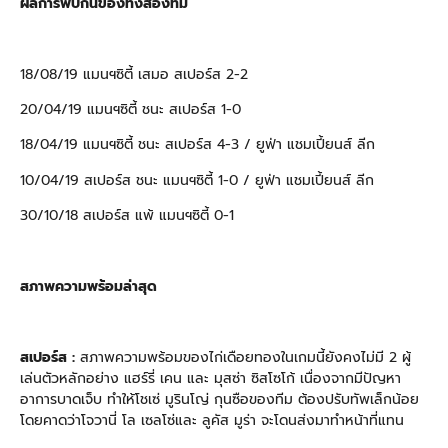
ผลการพบกันของทั้งสองทีม
18/08/19 แมนฯซิตี้ เสมอ สเปอร์ส 2-2
20/04/19 แมนฯซิตี้ ชนะ สเปอร์ส 1-0
18/04/19 แมนฯซิตี้ ชนะ สเปอร์ส 4-3 / ยูฟ่า แชมเปี้ยนส์ ลีก
10/04/19 สเปอร์ส ชนะ แมนฯซิตี้ 1-0 / ยูฟ่า แชมเปี้ยนส์ ลีก
30/10/18 สเปอร์ส แพ้ แมนฯซิตี้ 0-1
สภาพความพร้อมล่าสุด
สเปอร์ส :
สภาพความพร้อมของไก่เดือยทองในเกมนี้ยังคงไม่มี 2 ผู้
เล่นตัวหลักอย่าง แฮร์รี่ เคน และ มุสซ่า ซิสโซโก้ เนื่องจากมีปัญหา
อาการบาดเจ็บ ทำให้โชเซ่ มูรินโญ่ กุนซือของทีม ต้องปรับทัพเล็กน้อย
โดยคาดว่าโจวานี่ โล เซลโซ่และ ลูคัส มูร่า จะโดนส่งมาทำหน้าที่แทน