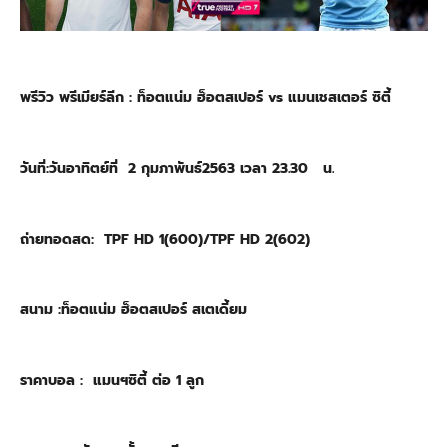
พรีวิว
พรีเมียร์ลีก
:
ท็อตแน่ม ฮ็อตสเปอร์ vs แมนเชสเตอร์ ซิตี้
วันที่:วัน
อาทิตย์
ที่ 2 กุมภาพันธ์2563 เวลา
23.30 น
.
ถ่ายทอดสด:
TPF HD 1(600)/TPF HD 2(602)
สนาม :
ท็อตแน่ม ฮ็อตสเปอร์ สเตเดี้ยม
ราคาบอล : แมนฯซิตี้ ต่อ 1 ลูก