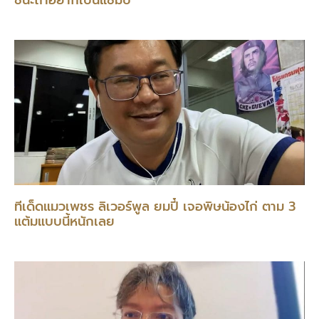
ทีเด็ดแมวเพชร ลิเวอร์พูล ยมปี๋ เจอพิษน้องไก่ ตาม 3
แต้มแบบนี้หนักเลย