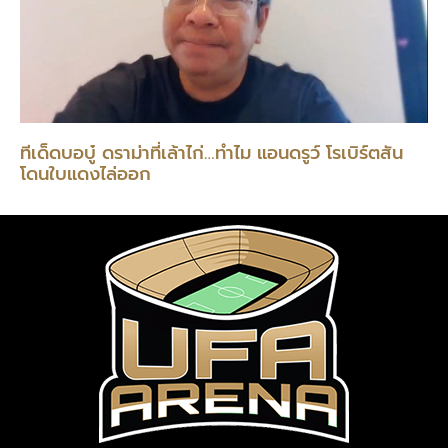
ทีเด็ดบอบู๋ ดราม่าที่เล้าไก่…ทำไม แอนดรูว์ โรเบิร์ตสัน
โดนใบแดงไล่ออก