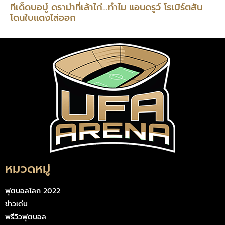
ทีเด็ดบอบู๋ ดราม่าที่เล้าไก่…ทำไม แอนดรูว์ โรเบิร์ตสัน
โดนใบแดงไล่ออก
หมวดหมู่
ฟุตบอลโลก 2022
ข่าวเด่น
พรีวิวฟุตบอล