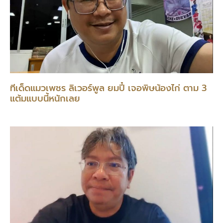
ทีเด็ดแมวเพชร ลิเวอร์พูล ยมปี๋ เจอพิษน้องไก่ ตาม 3
แต้มแบบนี้หนักเลย