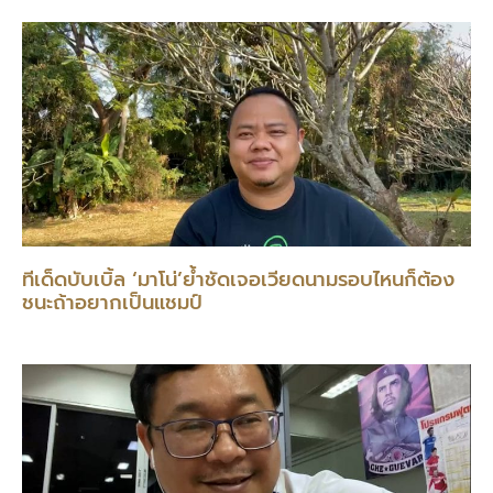
ทีเด็ดบับเบิ้ล ‘มาโน่’ย้ำชัดเจอเวียดนามรอบไหนก็ต้อง
ชนะถ้าอยากเป็นแชมป์