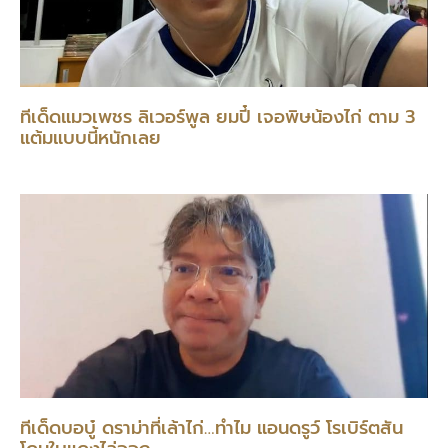
ทีเด็ดแมวเพชร ลิเวอร์พูล ยมปี๋ เจอพิษน้องไก่ ตาม 3
แต้มแบบนี้หนักเลย
ทีเด็ดบอบู๋ ดราม่าที่เล้าไก่…ทำไม แอนดรูว์ โรเบิร์ตสัน