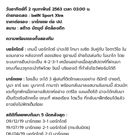
วันอาทิตย์ที่ 2 กุมภาพันธ์ 2563 เวลา 03.00 น.
ถ่ายทอดสด : beIN Sport Xtra
ราคาต่อรอง : มาร์กเซย ต่อ ปป.
สนาม : สต๊าด มัตมูต์ อัตล็องตีก
ความพร้อมของทั้งสองทีม
บอร์กโดซ์ :
เกมนี้ บอร์กโดซ์ น่าจะใช้ โทมา เบซิช จับคู่กับ โอตาวิโอ ใน
แดนกลาง หลังจากที่ ออเรลิยง ชูอาเมนี่ ย้ายไปเล่นกับ โมนาโก โดย
ระบบการยืนน่าจะเป็น 4-2-3-1 เหมือนอย่างเมื่อสุดสัปดาห์ที่ผ่านมา
ขณะที่แนวรุกจะนำทัพโดย จิมมี่ บริยองด์ ที่กำลังโชว์ฟอร์มได้ดี
มาร์กเซย :
โอแอ็ม จะได้ 3 ผู้เล่นที่ติดโทษแบนอย่าง ดิมิทรี ปาเยต์,
บูนา ซาร์ และ บูบาการ์ กามาร่า พร้อมกลับมาลงสนามในเกมนี้ ส่วนนัก
เตะที่ถูกพักเมื่อกลางสัปดาห์อย่าง ดาริโอ เบเนเด็ตโต้ น่าจะได้กลับมา
เป็นตัวจริงอีกครั้ง ขณะที่ ฟลอเรียง โตแว็ง ที่กลับมาฝึกซ้อมได้แล้ว
อาจยังไม่ฟิตเต็มร้อย
สถิติที่เคยพบกันมา 5 นัดหลังสุด :
09/12/19 มาร์กเซย 3-1 บอร์กโดซ์
19/07/19 มาร์กเซย 2-1 บอร์กโดซ์ (กระชับมิตร)
06/04/19 บอร์กโดซ์ 2-0 มาร์กเซย