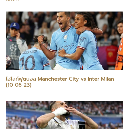
ไฮไลท์ฟุตบอล Manchester City vs Inter Milan
(10-06-23)