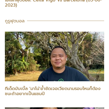
2023)
กูรูฟุตบอล
ทีเด็ดบับเบิ้ล ‘มาโน่’ย้ำชัดเจอเวียดนามรอบไหนก็ต้อง
ชนะถ้าอยากเป็นแชมป์