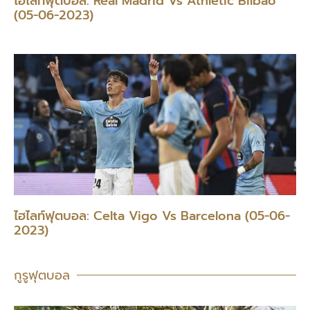
ไฮไลท์ฟุตบอล: Real Madrid Vs Athletic Bilbao
(05-06-2023)
ไฮไลท์ฟุตบอล: Celta Vigo Vs Barcelona (05-06-
2023)
กูรูฟุตบอล