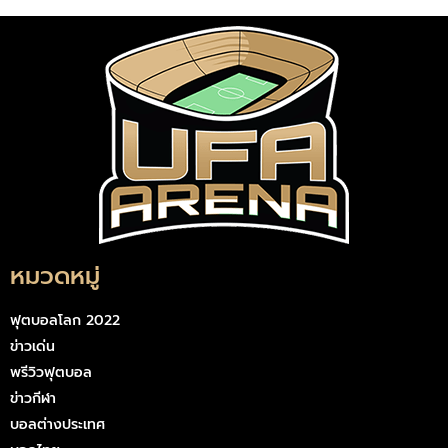
หมวดหมู่
ฟุตบอลโลก 2022
ข่าวเด่น
พรีวิวฟุตบอล
ข่าวกีฬา
บอลต่างประเทศ