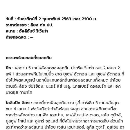
วันที่ : วันอาทิตย์ที่ 2 กุมภาพันธ์ 2563 เวลา 21.00 น.
ราคาต่อรอง : ลียง ต่อ ปป.
สนาม : อัลลิอันซ์ ริเวียร่า
ถ่ายทอดสด : –
ความพร้อมของทั้งสองทีม
นีซ :
ผลงาน 5 เกมหลังสุดของลูกทีม ปาทริค วิเอร่า ชนะ 2 เสมอ 2
แพ้ 1 ส่วนสภาพทีมในเกมนี้จะขาด ยูเซฟ อัตทอล และ ยูเซฟ อัตทอล ที่
ยังไม่ฟิตสมบูรณ์ นอกนั้นแกนหลักอื่นพร้อมลงสนามทั้งหมด นำโดย
ดานเต้, ล็อง ซีปรีย็อง, ปิแอร์ ลีส์ เมลู, แคสเปอร์ ดอลเบิร์ก และ อิก
นาติอุส กานาโก้
โอลิมปิก ลียง :
ขณะที่ทางฝั่งลูกทีมของ รูดี้ การ์เซีย 5 เกมหลังสุด
ชนะ 4 เสมอ 1 ฟอร์มถือว่ากำลังร้อนแรงสุด ส่วนสภาพทีมเกมนี้จะ
ขาดตัวหลักอย่าง เมมฟิส เดอปาย, เจฟฟ์ เรเน่-อเดเลด, เลโอ ดูบัวส์,
ยูสซูฟ โกเน่ และ อูมาร์ ซอแลต์ ที่ยังไม่หายจากอาการบาดเจ็บ ส่วนนัก
เตะที่คาดว่าจะลงสนาม นำโดย เจสัน เดนาเยอร์, ลูกัส ตูซาร์, อุสเซม อา