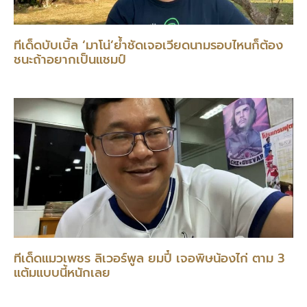
ทีเด็ดบับเบิ้ล ‘มาโน่’ย้ำชัดเจอเวียดนามรอบไหนก็ต้อง
ชนะถ้าอยากเป็นแชมป์
ทีเด็ดแมวเพชร ลิเวอร์พูล ยมปี๋ เจอพิษน้องไก่ ตาม 3
แต้มแบบนี้หนักเลย