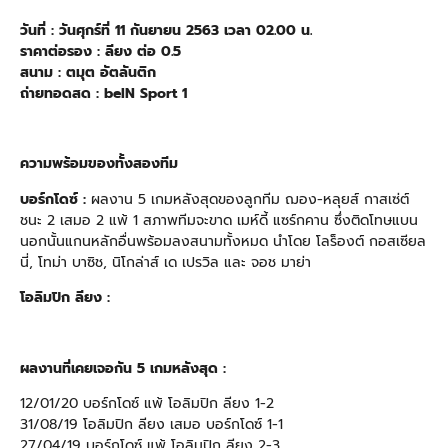
วันที่ : วันศุกร์ที่ 11 กันยายน 2563 เวลา 02.00 น.
ราคาต่อรอง : ลียง ต่อ 0.5
สนาม : ตมุต อัตลันติก
ถ่ายทอดสด : beIN Sport 1
ความพร้อมของทั้งสองทีม
บอร์กโดซ์ :
ผลงาน 5 เกมหลังสุดของลูกทีม
ฌอง-หลุยส์ กาสเซ่ต์
ชนะ 2 เสมอ 2 แพ้ 1 สภาพทีมจะขาด เมห์ดี้ แซร์กคาน ซึ่งติดโทษแบน
นอกนั้นแกนหลักอื่นพร้อมลงสนามทั้งหมด นำโดย โลร็องต์ กอสเซียล
นี่, โทม่า บาซิช, นิโกล่าส์ เด เปรวิล และ จอช มาย่า
โอลิมปิก ลียง :
ผลงานที่เคยเจอกัน 5 เกมหลังสุด :
12/01/20 บอร์กโดซ์ แพ้ โอลิมปิก ลียง 1-2
31/08/19 โอลิมปิก ลียง เสมอ บอร์กโดซ์ 1-1
27/04/19 บอร์กโดซ์ แพ้ โอลิมปิก ลียง 2-3