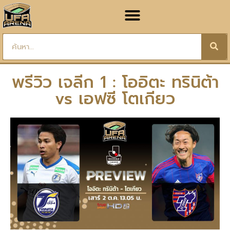
พรีวิว เจลีก 1 : โออิตะ ทรินิต้า
vs เอฟซี โตเกียว