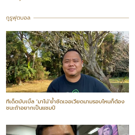
กูรูฟุตบอล
ทีเด็ดบับเบิ้ล ‘มาโน่’ย้ำชัดเจอเวียดนามรอบไหนก็ต้อง
ชนะถ้าอยากเป็นแชมป์