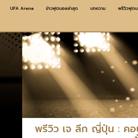
UFA Arena
ข่าวฟุตบอลล่าสุด
บทความ
พรีวิวฟุต
พรีวิว เจ ลีก ญี่ปุ่น : 