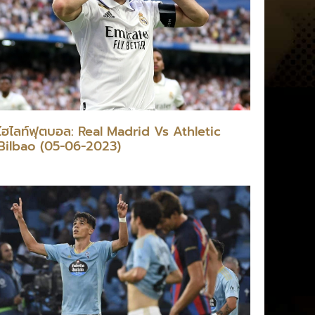
ไฮไลท์ฟุตบอล: Real Madrid Vs Athletic
Bilbao (05-06-2023)