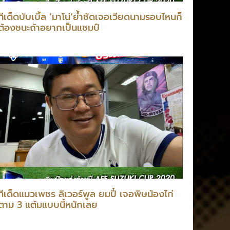
ทีเด็ดบับเบิ้ล ‘มาโน่’ย้ำชัดเจอเวียดนามรอบไหนก็
ต้องชนะถ้าอยากเป็นแชมป์
ทีเด็ดแมวเพชร ลิเวอร์พูล ยมปี๋ เจอพิษน้องไก่
ตาม 3 แต้มแบบนี้หนักเลย