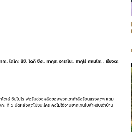
นากะ
, ไดโกะ นิชิ, ไดกิ ซึงะ, ทาคุมะ อาราโนะ, ทาคุโร่ คาเนโกะ , เรียวตะ
ซาโดเล่ ซัปโปโร ฟอร์มช่วงหลังของพวกเขากำลังร้อนแรงสุดๆ แถม
งกะ ที่ 5 นัดหลังสุดไม่ชนะใคร คงไม่ใช่งานยากเกินไปสำหรับเจ้าบ้าน