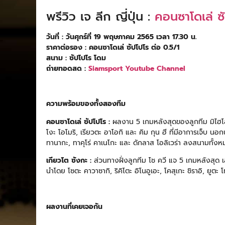
พรีวิว เจ ลีก ญี่ปุ่น :
คอนซาโดเล่ ซ
วันที่ : วันศุกร์ที่ 19 พฤษภาคม 2565 เวลา 17.30 น.
ราคาต่อรอง :
คอนซาโดเล่ ซัปโปโร ต่อ 0.5/1
สนาม : ซัปโปโร โดม
ถ่ายทอดสด :
Siamsport Youtube Channel
ความพร้อมของทั้งสองทีม
คอนซาโดเล่ ซัปโปโร :
ผลงาน 5 เกมหลังสุดของลูกทีม มิไฮโล 
โงะ โอโมริ, เรียวตะ อาโอกิ และ คิม กุน ฮี ที่มีอาการเจ็บ นอก
ทานากะ, ทาคุโร่ คาเนโกะ และ
ดักลาส โอลิเวร่า
ลงสนามทั้งหม
เกียวโต ซังกะ :
ส่วนทางฝั่งลูกทีม โช ควี แจ 5 เกมหลังสุด
นำโดย โซตะ คาวาซากิ, ริคิโตะ อิโนอูเอะ, โคสุเกะ ชิราอิ, ยูตะ
ผลงานที่เคยเจอกัน