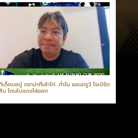
ทีเด็ดบอบู๋ ดราม่าที่เล้าไก่…ทำไม แอนดรูว์ โรเบิร์ต
สัน โดนใบแดงไล่ออก