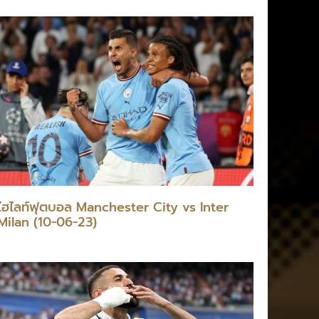
ไฮไลท์ฟุตบอล Manchester City vs Inter
Milan (10-06-23)