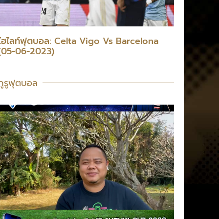
ไฮไลท์ฟุตบอล: Celta Vigo Vs Barcelona
(05-06-2023)
กูรูฟุตบอล