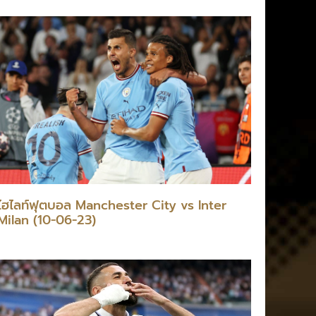
ไฮไลท์ฟุตบอล Manchester City vs Inter
Milan (10-06-23)