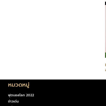
หมวดหมู่
ฟุตบอลโลก 2022
ข่าวเด่น