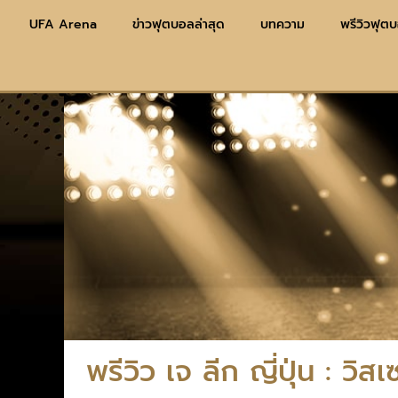
UFA Arena
ข่าวฟุตบอลล่าสุด
บทความ
พรีวิวฟุต
พรีวิว เจ ลีก ญี่ปุ่น : ว