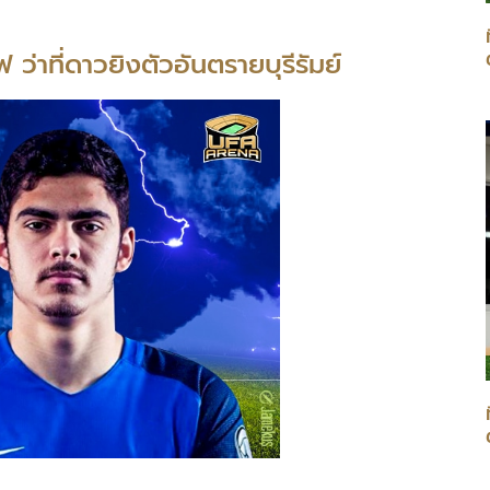
 ว่าที่ดาวยิงตัวอันตรายบุรีรัมย์