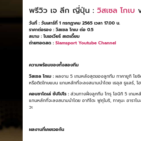
พรีวิว เจ ลีก ญี่ปุ่น :
วิสเซล โกเบ
วันที่ : วันเสาร์ที่ 1 กรกฏาคม 2565 เวลา 17.00 น.
ราคาต่อรอง :
วิสเซล โกเบ ต่อ 0.5
สนาม : โนเอเวียร์ สเตเดี้ยม
ถ่ายทอดสด :
Siamsport Youtube Channel
ความพร้อมของทั้งสองทีม
วิสเซล โกเบ :
ผลงาน 5 เกมหลังสุดของลูกทีม ทาคายูกิ โยชิด
หรือติดโทษแบน แกนหลักที่จะลงสนามนำโดย เธอุส ธูแลร์, โฮตารุ
คอนซาโดเล่ ซัปโปโร :
ส่วนทางฝั่งลูกทีม โทรุ โอนิกิ 5 เกมห
แกนหลักที่จะลงสนามนำโดย อากิโตะ ฟูคุโมริ,
ทาคุมะ อาราโน
วะ
ผลงานที่เคยเจอกัน