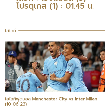
โปรตุเกส (1) : 01.45 น.
ไฮไลท์
ไฮไลท์ฟุตบอล Manchester City vs Inter Milan
(10-06-23)