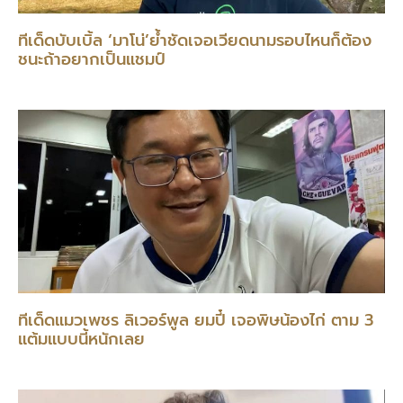
ทีเด็ดบับเบิ้ล ‘มาโน่’ย้ำชัดเจอเวียดนามรอบไหนก็ต้อง
ชนะถ้าอยากเป็นแชมป์
ทีเด็ดแมวเพชร ลิเวอร์พูล ยมปี๋ เจอพิษน้องไก่ ตาม 3
แต้มแบบนี้หนักเลย