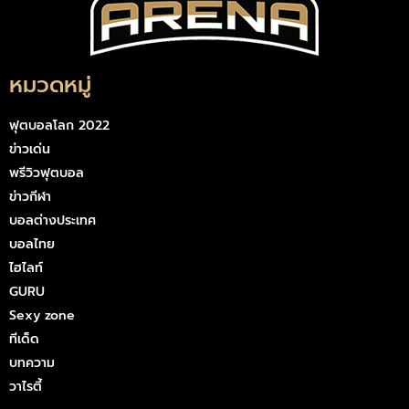
หมวดหมู่
ฟุตบอลโลก 2022
ข่าวเด่น
พรีวิวฟุตบอล
ข่าวกีฬา
บอลต่างประเทศ
บอลไทย
ไฮไลท์
GURU
Sexy zone
ทีเด็ด
บทความ
วาไรตี้