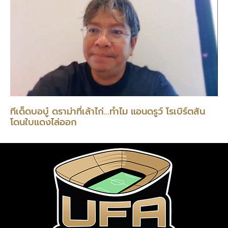
ทีเด็ดบอบู๋ ดราม่าที่เล้าไก่…ทำไม แอนดรูว์ โรเบิร์ตสัน
โดนใบแดงไล่ออก