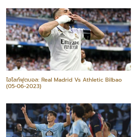
ไฮไลท์ฟุตบอล: Real Madrid Vs Athletic Bilbao
(05-06-2023)