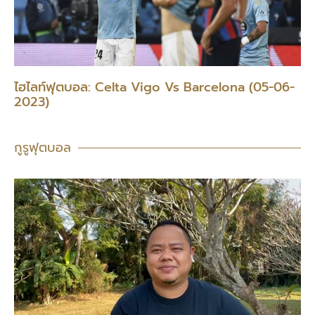
ไฮไลท์ฟุตบอล: Celta Vigo Vs Barcelona (05-06-
2023)
กูรูฟุตบอล