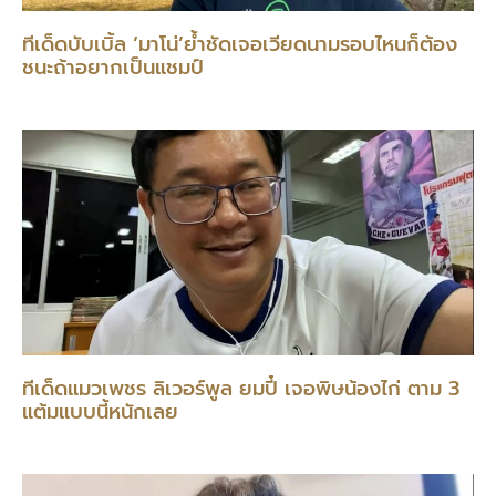
ทีเด็ดบับเบิ้ล ‘มาโน่’ย้ำชัดเจอเวียดนามรอบไหนก็ต้อง
ชนะถ้าอยากเป็นแชมป์
ทีเด็ดแมวเพชร ลิเวอร์พูล ยมปี๋ เจอพิษน้องไก่ ตาม 3
แต้มแบบนี้หนักเลย