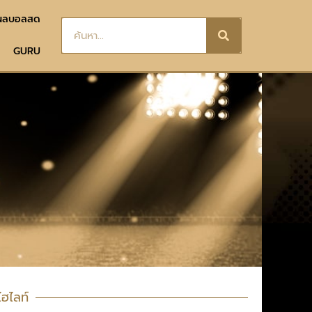
ผลบอลสด
GURU
ไฮไลท์