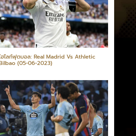
ไฮไลท์ฟุตบอล: Real Madrid Vs Athletic
Bilbao (05-06-2023)