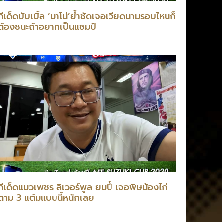
ทีเด็ดบับเบิ้ล ‘มาโน่’ย้ำชัดเจอเวียดนามรอบไหนก็
ต้องชนะถ้าอยากเป็นแชมป์
ทีเด็ดแมวเพชร ลิเวอร์พูล ยมปี๋ เจอพิษน้องไก่
ตาม 3 แต้มแบบนี้หนักเลย