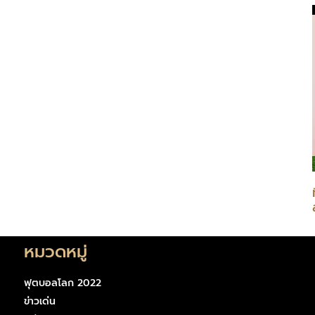
หมวดหมู่
ฟุตบอลโลก 2022
ข่าวเด่น