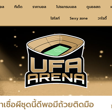
บอล
ทีเด็ด
ราคาบอล
โปรแกรมบอล
ดูบอลสด
ไฮไลท์
Sexy zone
วาไรตี้
ชื่อผีชุดนี้ดีพอมีถ้วยติดมือ