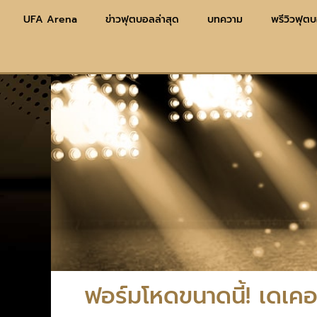
UFA Arena
ข่าวฟุตบอลล่าสุด
บทความ
พรีวิวฟุต
ฟอร์มโหดขนาดนี้! เดเคอาเ