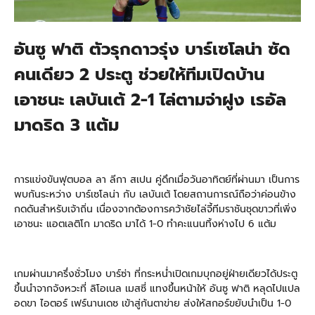
อันซู ฟาติ ตัวรุกดาวรุ่ง บาร์เซโลน่า ซัด
คนเดียว 2 ประตู ช่วยให้ทีมเปิดบ้าน
เอาชนะ เลบันเต้ 2-1 ไล่ตามจ่าฝูง เรอัล
มาดริด 3 แต้ม
การแข่งขันฟุตบอล ลา ลีกา สเปน คู่ดึกเมื่อวันอาทิตย์ที่ผ่านมา เป็นการ
พบกันระหว่าง บาร์เซโลน่า กับ เลบันเต้ โดยสถานการณ์ถือว่าค่อนข้าง
กดดันสำหรับเจ้าถิ่น เนื่องจากต้องการคว้าชัยไล่จี้ทีมราชันชุดขาวที่เพิ่ง
เอาชนะ แอตเลติโก มาดริด มาได้ 1-0 ทำคะแนนทิ้งห่างไป 6 แต้ม
เกมผ่านมาครึ่งชั่วโมง บาร์ซ่า ที่กระหน่ำเปิดเกมบุกอยู่ฝ่ายเดียวได้ประตู
ขึ้นนำจากจังหวะที่ ลิโอเนล เมสซี่ แทงขึ้นหน้าให้ อันซู ฟาติ หลุดไปแปล
อดขา ไอตอร์ เฟร์นานเดซ เข้าสู่ก้นตาข่าย ส่งให้สกอร์ขยับนำเป็น 1-0