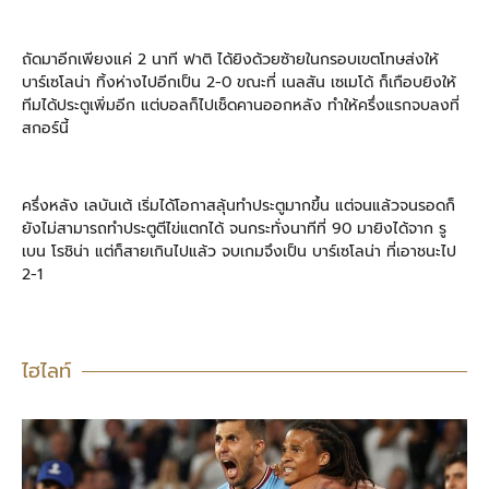
ถัดมาอีกเพียงแค่ 2 นาที ฟาติ ได้ยิงด้วยซ้ายในกรอบเขตโทษส่งให้
บาร์เซโลน่า ทิ้งห่างไปอีกเป็น 2-0 ขณะที่ เนลสัน เซเมโด้ ก็เกือบยิงให้
ทีมได้ประตูเพิ่มอีก แต่บอลก็ไปเช็ดคานออกหลัง ทำให้ครึ่งแรกจบลงที่
สกอร์นี้
ครึ่งหลัง เลบันเต้ เริ่มได้โอกาสลุ้นทำประตูมากขึ้น แต่จนแล้วจนรอดก็
ยังไม่สามารถทำประตูตีไข่แตกได้ จนกระทั่งนาทีที่ 90 มายิงได้จาก รู
เบน โรชิน่า แต่ก็สายเกินไปแล้ว จบเกมจึงเป็น บาร์เซโลน่า ที่เอาชนะไป
2-1
ไฮไลท์