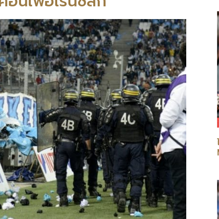
อนเฟอเรนซ์ลีก