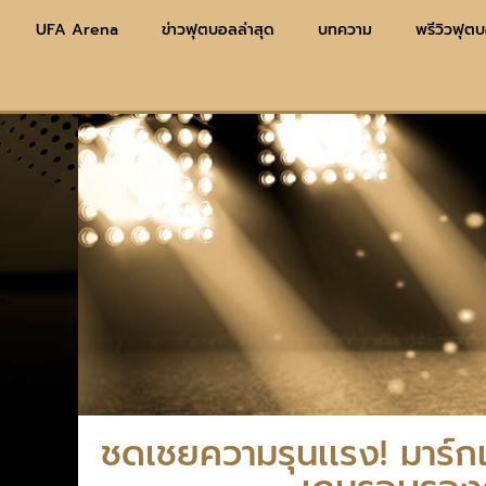
UFA Arena
ข่าวฟุตบอลล่าสุด
บทความ
พรีวิวฟุต
ชดเชยความรุนเเรง! มาร์ก