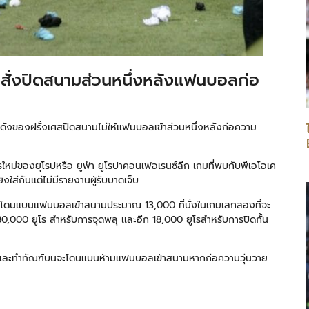
าสั่งปิดสนามส่วนหนึ่งหลังเเฟนบอลก่อ
สรดังของฝรั่งเศสปิดสนามไม่ให้เเฟนบอลเข้าส่วนหนึ่งหลังก่อความ
ใหม่ของยุโรปหรือ ยูฟ่า ยูโรปาคอนเฟอเรนซ์ลีก เกมที่พบกับพีเอโอเค
ใส่กันเเต่ไม่มีรายงานผู้รับบาดเจ็บ
าโดนเเบนเเฟนบอลเข้าสนามประมาณ 13,000 ที่นั่งในเกมเลกสองที่จะ
0,000 ยูโร สำหรับการจุดพลุ เเละอีก 18,000 ยูโรสำหรับการปิดกั้น
ร เเละทำทัณฑ์บนจะโดนเเบนห้ามเเฟนบอลเข้าสนามหากก่อความวุ่นวาย