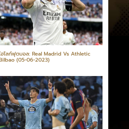
ไฮไลท์ฟุตบอล: Real Madrid Vs Athletic
Bilbao (05-06-2023)