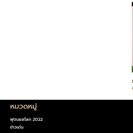
หมวดหมู่
ฟุตบอลโลก 2022
ข่าวเด่น