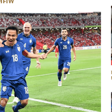
ส์คัพ