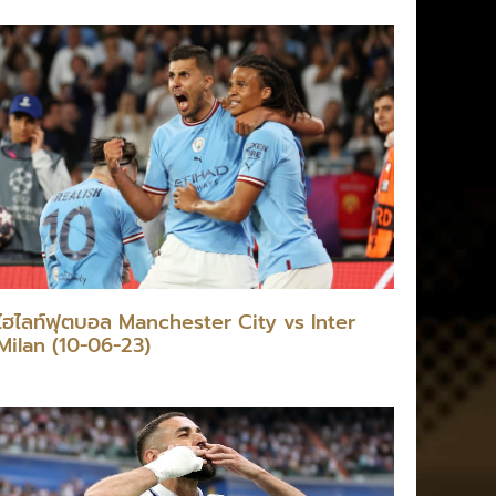
ไฮไลท์ฟุตบอล Manchester City vs Inter
Milan (10-06-23)