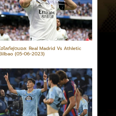
ไฮไลท์ฟุตบอล: Real Madrid Vs Athletic
Bilbao (05-06-2023)