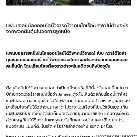
แฟนบอลในโลกออนไลน์วิจารณ์ว่ากุนซือเรือใบสีฟ้าไม่ต่างอะไร
จากพวกต้มตุ๋นในวงการลูกหนัง
แฟนบอลรายหนึ่งในโลกออนไลน์ได้วิพากษ์วิจารณ์ เป็ป กวาร์ดิโอล่า
กุนซือแมนเชสเตอร์ ซิตี้ ใีพฤติกรรมไม่ต่างอะไรจากพวกที่ชอบหลวง
คนอื่นนัก โดยเชื่อมโยงเรื่องราวต่างๆในอดีตจนถึงปัจจุบัน
ปัจจุบันเป็ปได้รับการยกย่องว่าเป็นหนึ่งกุนซือที่ดีที่สุดในตอนนี้ แต่ทว่า
บัญชีทวิตเตอร์รายหนึ่งชื่อว่า James ดูจะไม่เห็นด้วยกับเรื่องนี้เท่าไหร่
และได้ออกมาจวกกุนซือเรือใบสีฟ้าผ่านสื่อออนไลน์ โดยหาเหตุผลต่างๆ
มาเชื่อมโยงกันได้อย่างประหลาด ไม่ว่าจะเป็นเรื่องที่เป็ปใช้เงินเยอะเกิน
ในสโมสรที่อยู่ ทั้งๆที่ตัวเขาก็มีนักเตะดีๆอยู่มากมายแท้ๆ แถมการซื้อตัว
ส่วนใหญ่ก็ไม่ได้ดีกว่านักเตะชุดเก่าในทีมเลย อย่าง เคลาดิโอ บราโว,
แบงจามิน แมงค์ดี้, โนริโต้ หรือรายล่าสุดอย่าง ริยาด มาร์เรซ