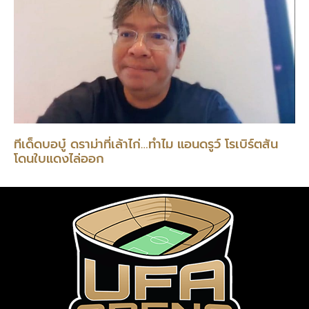
ทีเด็ดบอบู๋ ดราม่าที่เล้าไก่…ทำไม แอนดรูว์ โรเบิร์ตสัน
โดนใบแดงไล่ออก