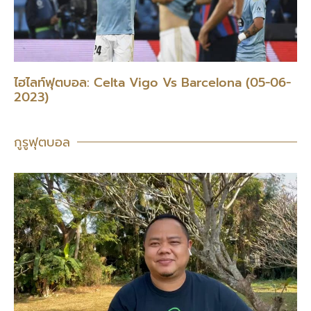
ไฮไลท์ฟุตบอล: Celta Vigo Vs Barcelona (05-06-
2023)
กูรูฟุตบอล