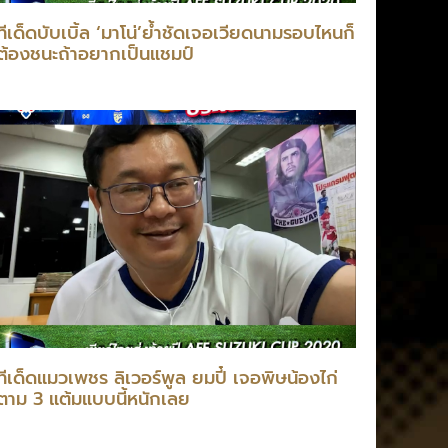
ทีเด็ดบับเบิ้ล ‘มาโน่’ย้ำชัดเจอเวียดนามรอบไหนก็
ต้องชนะถ้าอยากเป็นแชมป์
ทีเด็ดแมวเพชร ลิเวอร์พูล ยมปี๋ เจอพิษน้องไก่
ตาม 3 แต้มแบบนี้หนักเลย