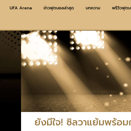
UFA Arena
ข่าวฟุตบอลล่าสุด
บทความ
พรีวิวฟุต
ยังมีใจ! ซิลวาแย้มพร้อ