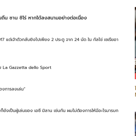
ถิ่น ซาน ซิโร่ หากได้ลงสนามอย่างต่อเนื่อง
017 แต่เจ้าตัวกลับยิงไปเพียง 2 ประตู จาก 24 นัด ใน กัลโช่ เซเรียอา
กับ La Gazzetta dello Sport
ต้องการลงเล่น”
ก็ยังเป็นผู้เล่นของ เอซี มิลาน เช่นกัน ผมไม่ต้องการให้มีอะไรมารบก