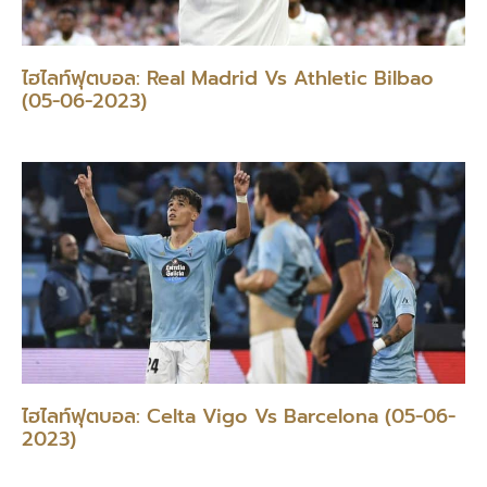
ไฮไลท์ฟุตบอล: Real Madrid Vs Athletic Bilbao
(05-06-2023)
ไฮไลท์ฟุตบอล: Celta Vigo Vs Barcelona (05-06-
2023)