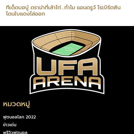
ทีเด็ดบอบู๋ ดราม่าที่เล้าไก่…ทำไม แอนดรูว์ โรเบิร์ตสัน
โดนใบแดงไล่ออก
หมวดหมู่
ฟุตบอลโลก 2022
ข่าวเด่น
พรีวิวฟุตบอล