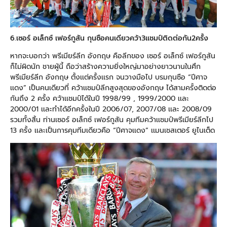
6.เซอร์ อเล็กซ์ เฟอร์กูสัน กุนซือคนเดียวคว้า3เเชมป์ติดต่อกัน2ครั้ง
หากจะบอกว่า พรีเมียร์ลีก อังกฤษ คือลีกของ เซอร์ อเล็กซ์ เฟอร์กูสัน
ก็ไม่ผิดนัก ชายผู้นี้ ถือว่าสร้างความยิ่งใหญ่มาอย่างยาวนานในศึก
พรีเมียร์ลีก อังกฤษ ตั้งเเต่ครั้งเเรก จนวางมือไป บรมกุนซือ “ปีศาจ
เเดง” เป็นคนเดียวที่ คว้าเเชมป์ลีกสูงสุดของอังกฤษ ได้สามครั้งติดต่อ
กันถึง 2 ครั้ง คว้าเเชมป์ได้ในปี 1998/99 , 1999/2000 เเละ
2000/01 เเละทำได้อีกครั้งในปี 2006/07, 2007/08 เเละ 2008/09
รวมทั้งสิ้น ท่านเซอร์ อเล็กซ์ เฟอร์กูสัน คุมทีมคว้าเเชมป์พรีเมียร์ลีกไป
13 ครั้ง เเละเป็นการคุมทีมเดียวคือ “ปีศาจเเดง” เเมนเชสเตอร์ ยูไนเต็ด