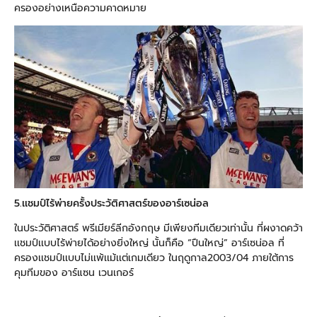
ครองอย่างเหนือความคาดหมาย
5.เเชมป์ไร้พ่ายครั้งประวัติศาสตร์ของอาร์เซน่อล
ในประวัติศาสตร์ พรีเมียร์ลีกอังกฤษ มีเพียงทีมเดียวเท่านั้น ที่ผงาดคว้า
เเชมป์เเบบไร้พ่ายได้อย่างยิ่งใหญ่ นั้นก็คือ “ปืนใหญ่” อาร์เซน่อล ที่
ครองเเชมป์เเบบไม่เเพ้เเม้เเต่เกมเดียว ในฤดูกาล2003/04 ภายใต้การ
คุมทีมของ อาร์แซน เวนเกอร์