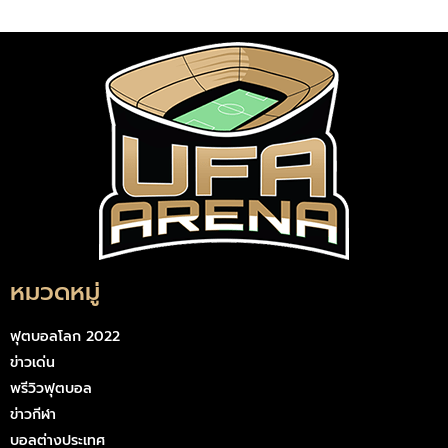
หมวดหมู่
ฟุตบอลโลก 2022
ข่าวเด่น
พรีวิวฟุตบอล
ข่าวกีฬา
บอลต่างประเทศ