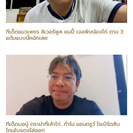
ทีเด็ดแมวเพชร ลิเวอร์พูล ยมปี๋ เจอพิษน้องไก่ ตาม 3
แต้มแบบนี้หนักเลย
ทีเด็ดบอบู๋ ดราม่าที่เล้าไก่…ทำไม แอนดรูว์ โรเบิร์ตสัน
โดนใบแดงไล่ออก