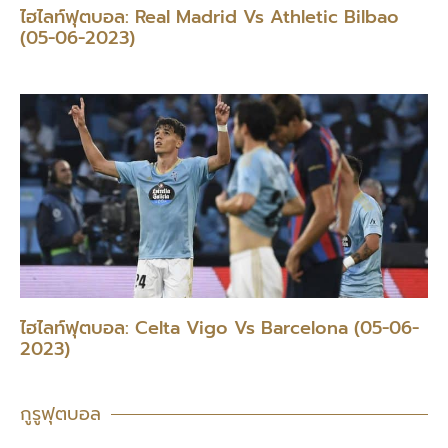
ไฮไลท์ฟุตบอล: Real Madrid Vs Athletic Bilbao
(05-06-2023)
ไฮไลท์ฟุตบอล: Celta Vigo Vs Barcelona (05-06-
2023)
กูรูฟุตบอล