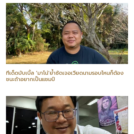
ทีเด็ดบับเบิ้ล ‘มาโน่’ย้ำชัดเจอเวียดนามรอบไหนก็ต้อง
ชนะถ้าอยากเป็นแชมป์