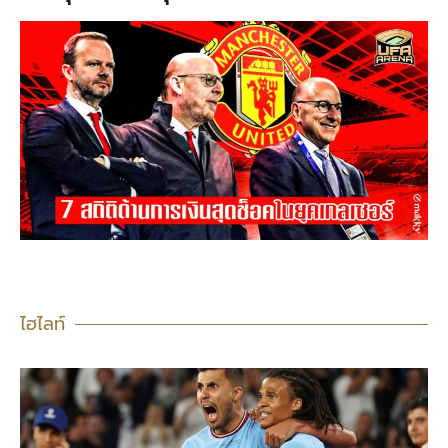
ไฮไลท์