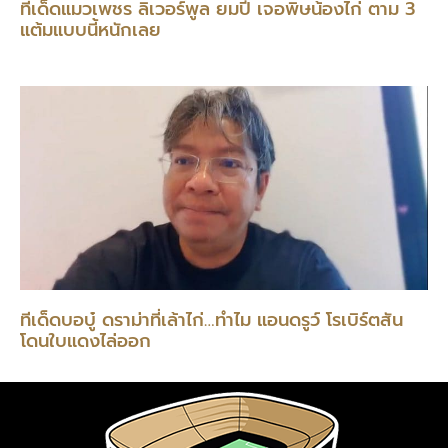
ทีเด็ดแมวเพชร ลิเวอร์พูล ยมปี๋ เจอพิษน้องไก่ ตาม 3
แต้มแบบนี้หนักเลย
ทีเด็ดบอบู๋ ดราม่าที่เล้าไก่…ทำไม แอนดรูว์ โรเบิร์ตสัน
โดนใบแดงไล่ออก