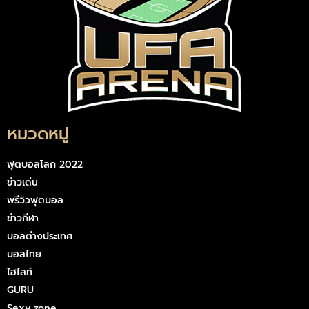
หมวดหมู่
ฟุตบอลโลก 2022
ข่าวเด่น
พรีวิวฟุตบอล
ข่าวกีฬา
บอลต่างประเทศ
บอลไทย
ไฮไลท์
GURU
Sexy zone