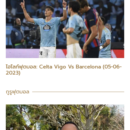
ไฮไลท์ฟุตบอล: Celta Vigo Vs Barcelona (05-06-
2023)
กูรูฟุตบอล