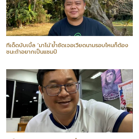
ทีเด็ดบับเบิ้ล ‘มาโน่’ย้ำชัดเจอเวียดนามรอบไหนก็ต้อง
ชนะถ้าอยากเป็นแชมป์