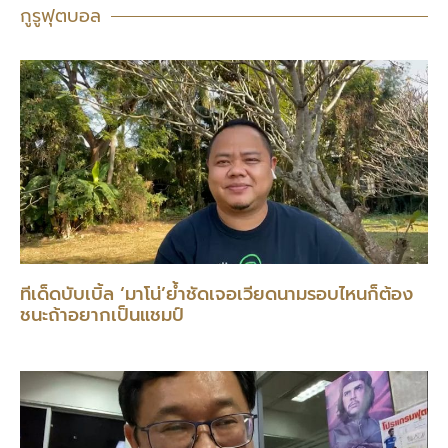
กูรูฟุตบอล
ทีเด็ดบับเบิ้ล ‘มาโน่’ย้ำชัดเจอเวียดนามรอบไหนก็ต้อง
ชนะถ้าอยากเป็นแชมป์