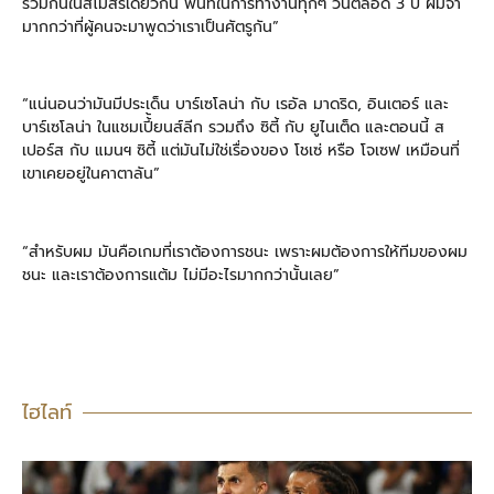
ร่วมกันในสโมสรเดียวกัน พื้นที่ในการทำงานทุกๆ วันตลอด 3 ปี ผมจำ
มากกว่าที่ผู้คนจะมาพูดว่าเราเป็นศัตรูกัน”
“แน่นอนว่ามันมีประเด็น บาร์เซโลน่า กับ เรอัล มาดริด, อินเตอร์ และ
บาร์เซโลน่า ในแชมเปี้้ยนส์ลีก รวมถึง ซิตี้ กับ ยูไนเต็ด และตอนนี้ ส
เปอร์ส กับ แมนฯ ซิตี้ แต่มันไม่ใช่เรื่องของ โชเซ่ หรือ โจเซฟ เหมือนที่
เขาเคยอยู่ในคาตาลัน”
“สำหรับผม มันคือเกมที่เราต้องการชนะ เพราะผมต้องการให้ทีมของผม
ชนะ และเราต้องการแต้ม ไม่มีอะไรมากกว่านั้นเลย”
ไฮไลท์