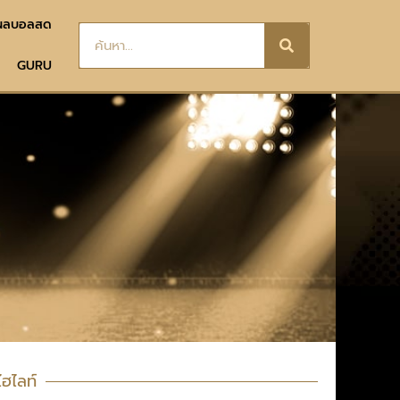
ผลบอลสด
GURU
ไฮไลท์