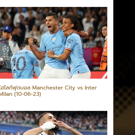
ไฮไลท์ฟุตบอล Manchester City vs Inter
Milan (10-06-23)