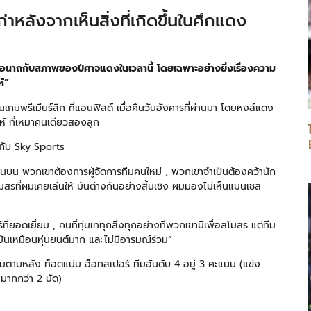
ลังจากเห็นสิ่งที่เกิดขึ้นในศึกแดง
ึกอนาถกับสภาพของปีศาจแดงในเวลานี้ โดยเฉพาะอย่างยิ่งเรื่องความ
ห้”
เกมพรีเมียร์ลีก ที่แอนฟิลด์ เมื่อคืนวันอังคารที่ผ่านมา โดยหงส์แดง
าห์ ที่เหมาคนเดียวสองลูก
กกับ Sky Sports
ด้านบน พวกเขาต้องการผู้จัดการทีมคนใหม่ , พวกเขาจำเป็นต้องคว้านัก
สโมสรที่ผมเคยเล่นให้ มันต่างกันอย่างสิ้นเชิง ผมมองไม่เห็นแมนเชส
ดเยี่ยม , คนที่ทุ่มเททุกสิ่งทุกอย่างที่พวกเขามีเพื่อสโมสร แต่ทีม
มันเหมือนหุ่นยนต์มาก และไม่มีอารมณ์ร่วม”
ต้มตามหลัง ท็อตแน่ม ฮ็อทสเปอร์ ทีมอันดับ 4 อยู่ 3 คะแนน (แข่ง
งมากกว่า 2 นัด)