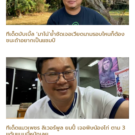
ทีเด็ดบับเบิ้ล ‘มาโน่’ย้ำชัดเจอเวียดนามรอบไหนก็ต้อง
ชนะถ้าอยากเป็นแชมป์
ทีเด็ดแมวเพชร ลิเวอร์พูล ยมปี๋ เจอพิษน้องไก่ ตาม 3
แต้มแบบนี้หนักเลย