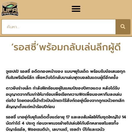
‘รอสซี่’พร้อมกลับเล่นลีกผู้ดี
จูเซปเป้ รอสซี่ อดีตกองหน้าของ แมนฯยูไนเต็ด พร้อมรับข้อเสนอทุก
ทีมในพรีเมียร์ลีก เพื่อหวังได้กลับมาเล่นฟุตบอลในแดนผู้ดีอีกครั้ง
ดาวยิงร่างเล็ก กำลังฝึกซ้อมอยู่ในแคมป์ของปีศาจแดง หลังได้รับ
อนุญาตจากทีมเก่าให้มาซ้อมเพื่อเรียกความฟิตเพื่อมองหาทีมลงเล่น
ต่อไป โดยตอนนี้เจ้าตัวเป็นนักเตะไร้สังกัดอยู่เนื่องจากถูกเจนัวยกเลิก
สัญญาตั้งแต่หน้าร้อนปีก่อน
รอสซี่ มาอยู่กับยูไนเต็ดตั้งแต่อายุ 17 และลงสัมผัสให้ทีมชุดใหญ่ไป 14
นัดทำได้ 4 ประตู ก่อนจะพเนจรย้ายไปเล่นให้กับอีกหลายสโมสรทั้ง
บีญาร์เรอัล, ฟิออเรนติน่า, เลบานเต้, เซลต้า บีโก้และเจนัว