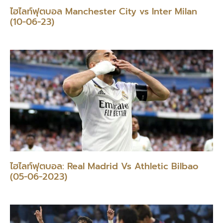
ไฮไลท์ฟุตบอล Manchester City vs Inter Milan
(10-06-23)
ไฮไลท์ฟุตบอล: Real Madrid Vs Athletic Bilbao
(05-06-2023)